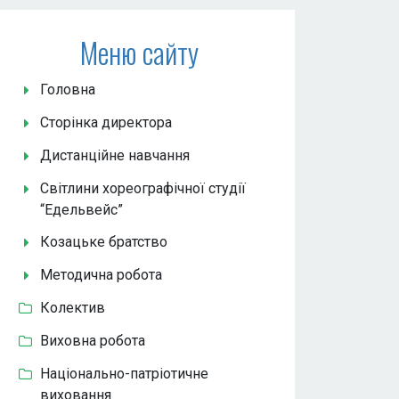
Меню сайту
Головна
Сторінка директора
Дистанційне навчання
Світлини хореографічної студії
“Едельвейс”
Козацьке братство
Методична робота
Колектив
Виховна робота
Національно-патріотичне
виховання