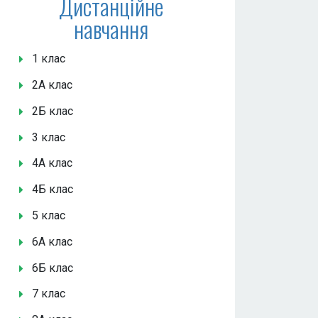
Дистанційне
навчання
1 клас
2А клас
2Б клас
3 клас
4А клас
4Б клас
5 клас
6А клас
6Б клас
7 клас