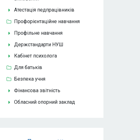
Атестація педпрацівників
Профорієнтаційне навчання
Профільне навчання
Держстандарти НУШ
Кабінет психолога
Для батьків
Безпека учня
Фінансова звітність
Обласний опорний заклад