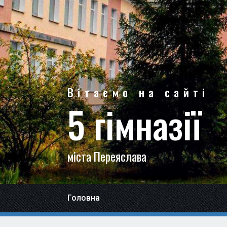
Вітаємо на сайті
5 гімназії
міста Переяслава
Головна