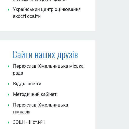
Український центр оцінювання
якості освіти
Сайти наших друзів
Переяслав-Хмельницька міська
рада
Відділ освіти
Методичний кабінет
Переяслав-Хмельницька
гімназія
ЗОШ І-ІІІ ст.№1