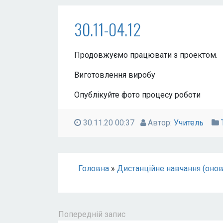
30.11-04.12
Продовжуємо працювати з проектом.
Виготовлення виробу
Опублікуйте фото процесу роботи
30.11.20 00:37
Автор:
Учитель
Головна
»
Дистанційне навчання (оно
Попередній запис