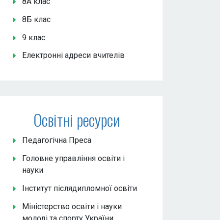
8А клас
8Б клас
9 клас
Електронні адреси вчителів
Освітні ресурси
Педагогічна Преса
Головне управління освіти і
науки
Інститут післядипломної освіти
Міністерство освіти і науки
молоді та спорту України