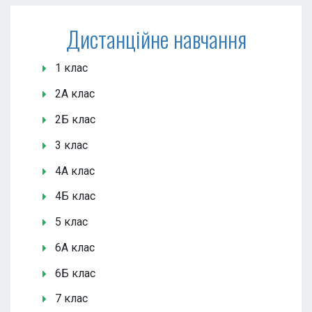
Дистанційне навчання
1 клас
2А клас
2Б клас
3 клас
4А клас
4Б клас
5 клас
6А клас
6Б клас
7 клас