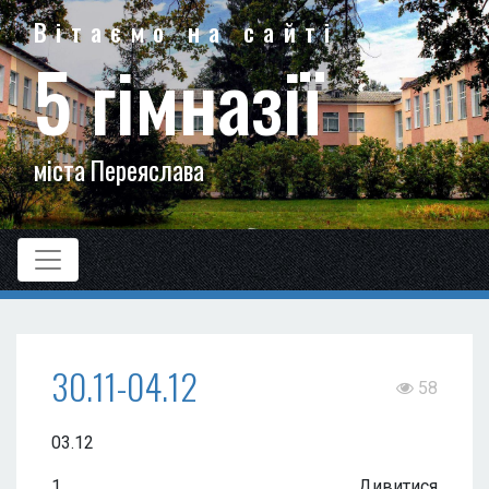
Вітаємо на сайті
5 гімназії
міста Переяслава
30.11-04.12
58
03.12
1. Дивитися