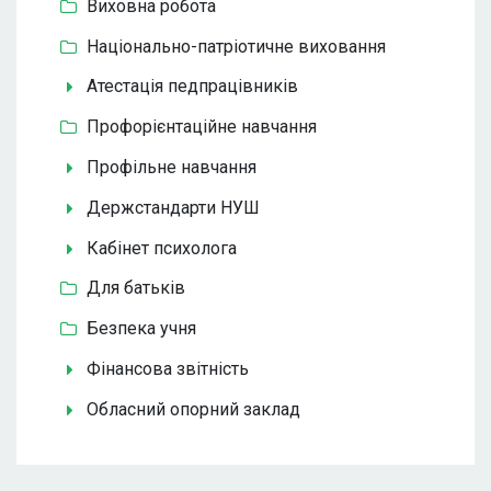
Виховна робота
Національно-патріотичне виховання
Атестація педпрацівників
Профорієнтаційне навчання
Профільне навчання
Держстандарти НУШ
Кабінет психолога
Для батьків
Безпека учня
Фінансова звітність
Обласний опорний заклад