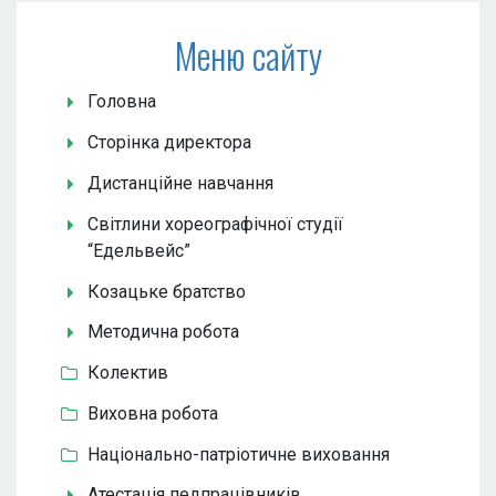
Меню сайту
Головна
Сторінка директора
Дистанційне навчання
Світлини хореографічної студії
“Едельвейс”
Козацьке братство
Методична робота
Колектив
Виховна робота
Національно-патріотичне виховання
Атестація педпрацівників