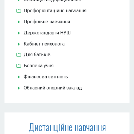
Профорієнтаційне навчання
Профільне навчання
Держстандарти НУШ
Кабінет психолога
Для батьків
Безпека учня
Фінансова звітність
Обласний опорний заклад
Дистанційне навчання