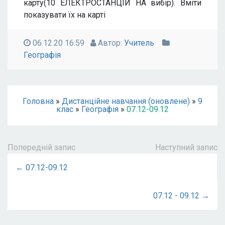
карту(10 ЕЛЕКТРОСТАНЦІЙ НА вибір). Вміти
показувати їх на карті
06.12.20 16:59
Автор:
Учитель
Географія
Головна
»
Дистанційне навчання (оновлене)
»
9
клас
»
Географія
»
07.12-09.12
Попередній запис
Наступний запис
← 07.12-09.12
07.12 - 09.12 →