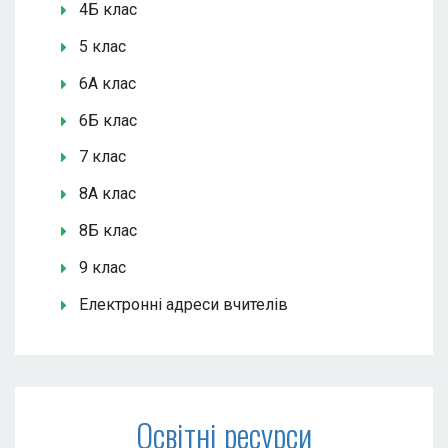
4Б клас
5 клас
6А клас
6Б клас
7 клас
8А клас
8Б клас
9 клас
Електронні адреси вчителів
Освітні ресурси