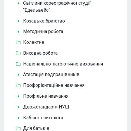
Світлини хореографічної студії
“Едельвейс”
Козацьке братство
Методична робота
Колектив
Виховна робота
Національно-патріотичне виховання
Атестація педпрацівників
Профорієнтаційне навчання
Профільне навчання
Держстандарти НУШ
Кабінет психолога
Для батьків