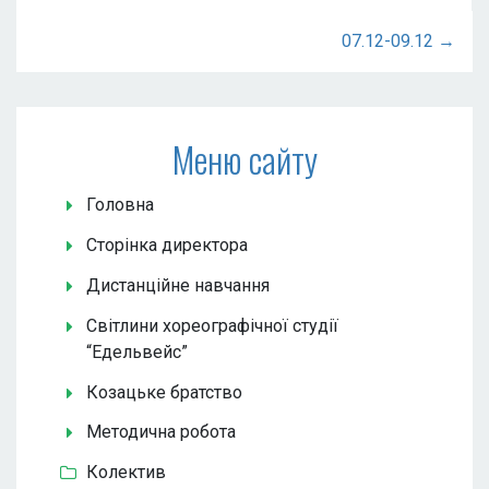
07.12-09.12 →
Меню сайту
Головна
Сторінка директора
Дистанційне навчання
Світлини хореографічної студії
“Едельвейс”
Козацьке братство
Методична робота
Колектив