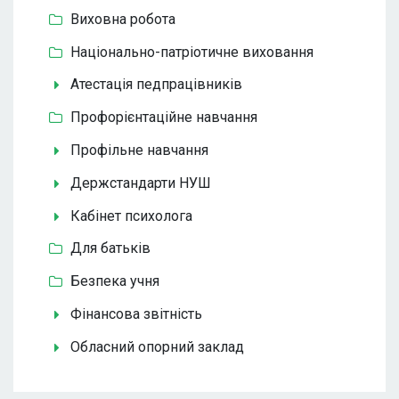
Виховна робота
Національно-патріотичне виховання
Атестація педпрацівників
Профорієнтаційне навчання
Профільне навчання
Держстандарти НУШ
Кабінет психолога
Для батьків
Безпека учня
Фінансова звітність
Обласний опорний заклад