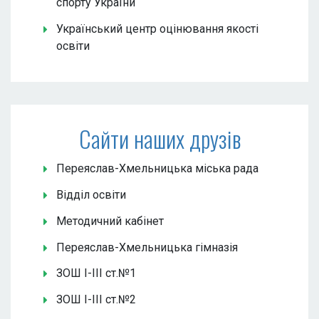
спорту України
Український центр оцінювання якості
освіти
Сайти наших друзів
Переяслав-Хмельницька міська рада
Відділ освіти
Методичний кабінет
Переяслав-Хмельницька гімназія
ЗОШ І-ІІІ ст.№1
ЗОШ І-ІІІ ст.№2