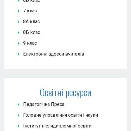
6Б клас
7 клас
8А клас
8Б клас
9 клас
Електронні адреси вчителів
Освітні ресурси
Педагогічна Преса
Головне управління освіти і науки
Інститут післядипломної освіти