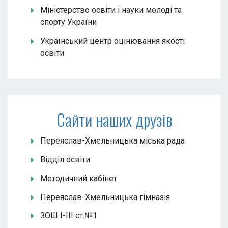
Міністерство освіти і науки молоді та
спорту України
Український центр оцінювання якості
освіти
Сайти наших друзів
Переяслав-Хмельницька міська рада
Відділ освіти
Методичний кабінет
Переяслав-Хмельницька гімназія
ЗОШ І-ІІІ ст.№1