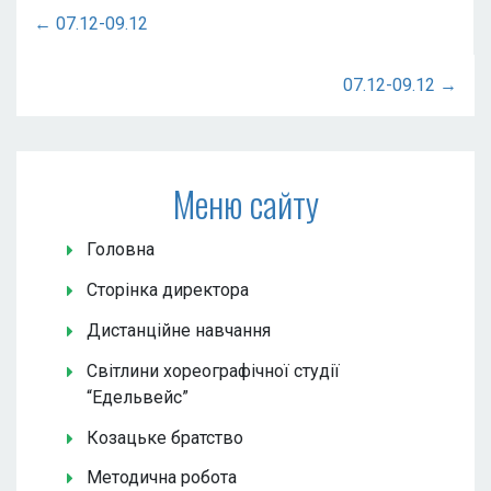
← 07.12-09.12
07.12-09.12 →
Меню сайту
Головна
Сторінка директора
Дистанційне навчання
Світлини хореографічної студії
“Едельвейс”
Козацьке братство
Методична робота