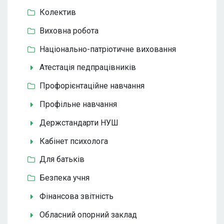
Колектив
Виховна робота
Національно-патріотичне виховання
Атестація педпрацівників
Профорієнтаційне навчання
Профільне навчання
Держстандарти НУШ
Кабінет психолога
Для батьків
Безпека учня
Фінансова звітність
Обласний опорний заклад