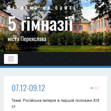
Вітаємо на сайті
5 гімназії
міста Переяслава
07.12-09.12
61
Тема: Російська імперія в першій половині XIX
ст.