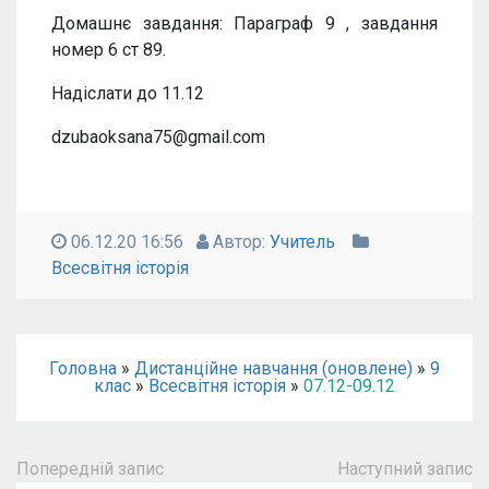
Домашнє завдання: Параграф 9 , завдання
номер 6 ст 89.
Надіслати до 11.12
dzubaoksana75@gmail.com
06.12.20 16:56
Автор:
Учитель
Всесвітня історія
Головна
»
Дистанційне навчання (оновлене)
»
9
клас
»
Всесвітня історія
»
07.12-09.12
Попередній запис
Наступний запис