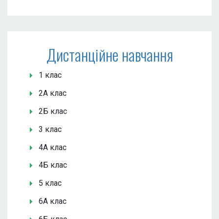
Дистанційне навчання
1 клас
2А клас
2Б клас
3 клас
4А клас
4Б клас
5 клас
6А клас