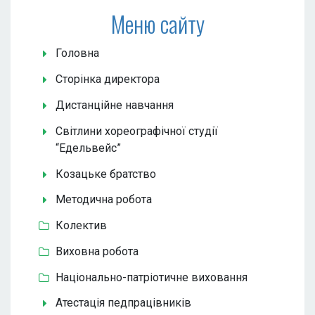
Меню сайту
Головна
Сторінка директора
Дистанційне навчання
Світлини хореографічної студії
“Едельвейс”
Козацьке братство
Методична робота
Колектив
Виховна робота
Національно-патріотичне виховання
Атестація педпрацівників