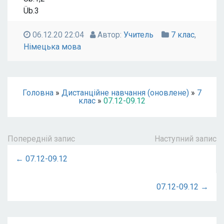
Üb.3
06.12.20 22:04
Автор:
Учитель
7 клас
,
Німецька мова
Головна
»
Дистанційне навчання (оновлене)
»
7
клас
»
07.12-09.12
Попередній запис
Наступний запис
← 07.12-09.12
07.12-09.12 →