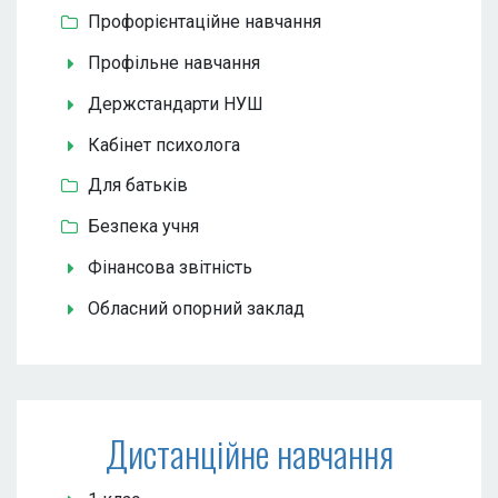
Профорієнтаційне навчання
Профільне навчання
Держстандарти НУШ
Кабінет психолога
Для батьків
Безпека учня
Фінансова звітність
Обласний опорний заклад
Дистанційне навчання