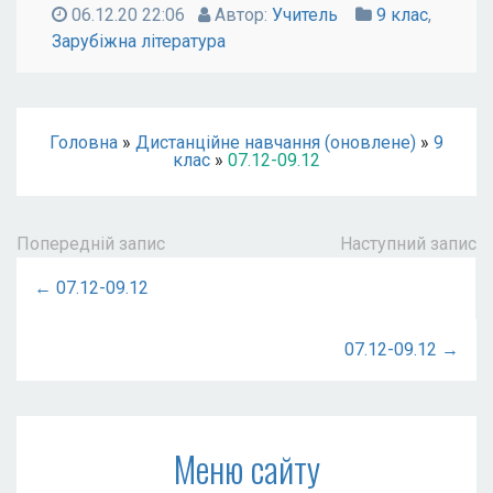
06.12.20 22:06
Автор:
Учитель
9 клас
,
Зарубіжна література
Головна
»
Дистанційне навчання (оновлене)
»
9
клас
»
07.12-09.12
Попередній запис
Наступний запис
← 07.12-09.12
07.12-09.12 →
Меню сайту