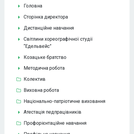
Головна
Сторінка директора
Дистанційне навчання
Світлини хореографічної студії
“Едельвейс”
Козацьке братство
Методична робота
Колектив
Виховна робота
Національно-патріотичне виховання
Атестація педпрацівників
Профорієнтаційне навчання