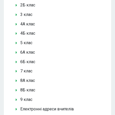
2Б клас
3 клас
4А клас
4Б клас
5 клас
6А клас
6Б клас
7 клас
8А клас
8Б клас
9 клас
Електронні адреси вчителів