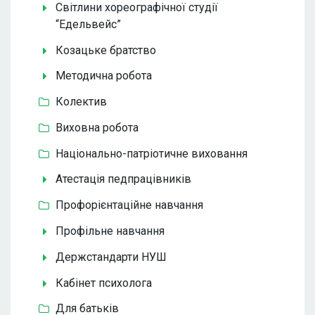
Світлини хореографічної студії
“Едельвейс”
Козацьке братство
Методична робота
Колектив
Виховна робота
Національно-патріотичне виховання
Атестація педпрацівників
Профорієнтаційне навчання
Профільне навчання
Держстандарти НУШ
Кабінет психолога
Для батьків