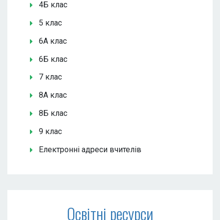
4Б клас
5 клас
6А клас
6Б клас
7 клас
8А клас
8Б клас
9 клас
Електронні адреси вчителів
Освітні ресурси