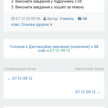
2. Виконати завдання у підручнику с.59
3. Виконати завдання у зошиті за темою.
07.12.20 09:56
Автор:
Учитель
4А
клас
,
Основи здоров`я
Головна
»
Дистанційне навчання (оновлене)
»
4А
клас
»
07.12-09.12
Попередній запис
Наступний запис
← 07.12-09.12
07.12-09.12 →