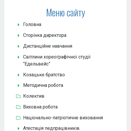
Меню сайту
Головна
Сторінка директора
Дистанційне навчання
Світлини хореографічної студії
“Едельвейс”
Козацьке братство
Методична робота
Колектив
Виховна робота
Національно-патріотичне виховання
Атестація педпрацівників