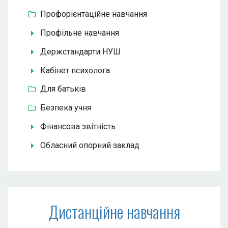
Профорієнтаційне навчання
Профільне навчання
Держстандарти НУШ
Кабінет психолога
Для батьків
Безпека учня
Фінансова звітність
Обласний опорний заклад
Дистанційне навчання