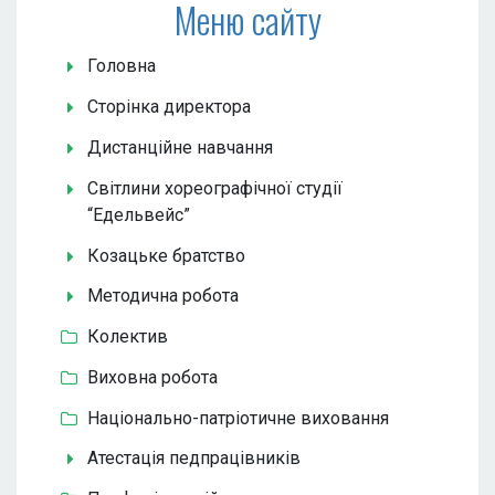
Меню сайту
Головна
Сторінка директора
Дистанційне навчання
Світлини хореографічної студії
“Едельвейс”
Козацьке братство
Методична робота
Колектив
Виховна робота
Національно-патріотичне виховання
Атестація педпрацівників