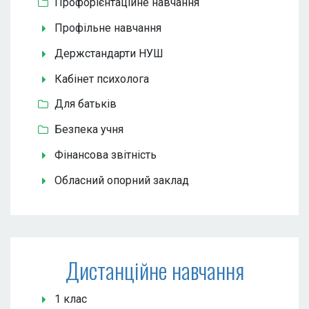
Профорієнтаційне навчання
Профільне навчання
Держстандарти НУШ
Кабінет психолога
Для батьків
Безпека учня
Фінансова звітність
Обласний опорний заклад
Дистанційне навчання
1 клас