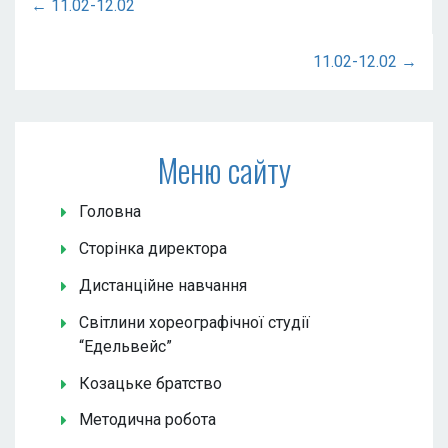
← 11.02-12.02
11.02-12.02 →
Меню сайту
Головна
Сторінка директора
Дистанційне навчання
Світлини хореографічної студії
“Едельвейс”
Козацьке братство
Методична робота