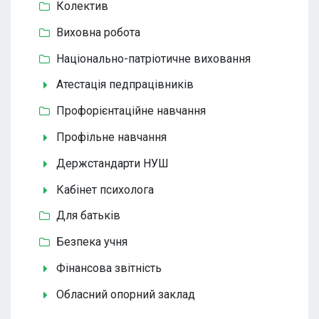
Колектив
Виховна робота
Національно-патріотичне виховання
Атестація педпрацівників
Профорієнтаційне навчання
Профільне навчання
Держстандарти НУШ
Кабінет психолога
Для батьків
Безпека учня
Фінансова звітність
Обласний опорний заклад