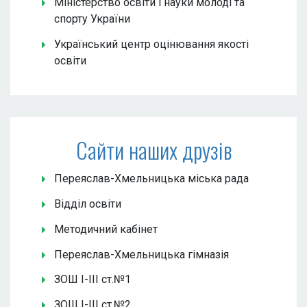
Міністерство освіти і науки молоді та
спорту України
Український центр оцінювання якості
освіти
Сайти наших друзів
Переяслав-Хмельницька міська рада
Відділ освіти
Методичний кабінет
Переяслав-Хмельницька гімназія
ЗОШ І-ІІІ ст.№1
ЗОШ І-ІІІ ст.№2