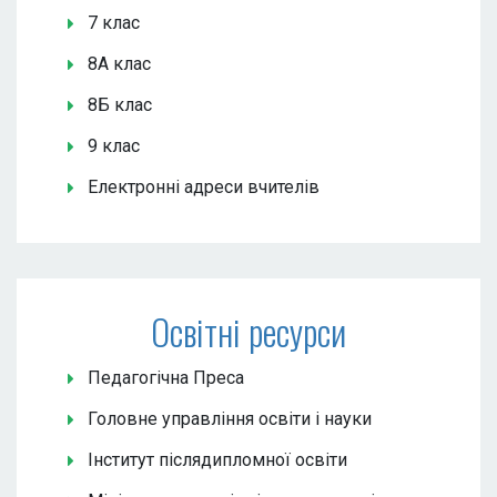
7 клас
8А клас
8Б клас
9 клас
Електронні адреси вчителів
Освітні ресурси
Педагогічна Преса
Головне управління освіти і науки
Інститут післядипломної освіти