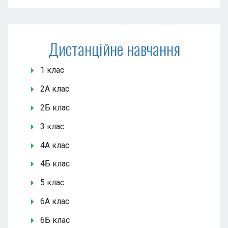
Дистанційне навчання
1 клас
2А клас
2Б клас
3 клас
4А клас
4Б клас
5 клас
6А клас
6Б клас