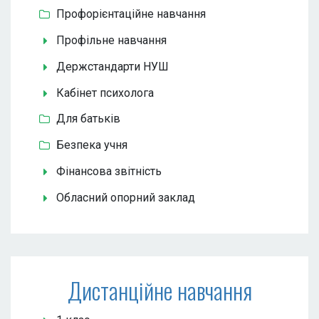
Профорієнтаційне навчання
Профільне навчання
Держстандарти НУШ
Кабінет психолога
Для батьків
Безпека учня
Фінансова звітність
Обласний опорний заклад
Дистанційне навчання