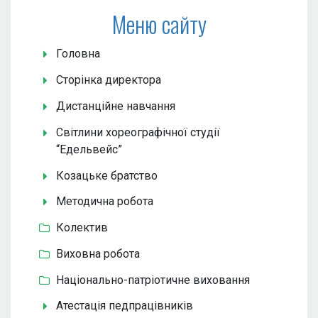
Меню сайту
Головна
Сторінка директора
Дистанційне навчання
Світлини хореографічної студії
“Едельвейс”
Козацьке братство
Методична робота
Колектив
Виховна робота
Національно-патріотичне виховання
Атестація педпрацівників