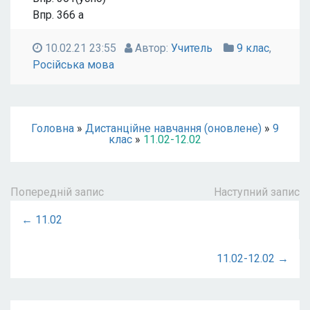
Впр. 366 а
10.02.21 23:55
Автор:
Учитель
9 клас
,
Російська мова
Головна
»
Дистанційне навчання (оновлене)
»
9
клас
»
11.02-12.02
Попередній запис
Наступний запис
← 11.02
11.02-12.02 →