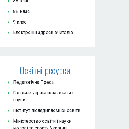
8А клас
8Б клас
9 клас
Електронні адреси вчителів
Освітні ресурси
Педагогічна Преса
Головне управління освіти і
науки
Інститут післядипломної освіти
Міністерство освіти і науки
молоді та спорту України