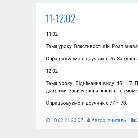
11-12.02
11.02
Тема уроку. Властивості дій. Розпізнав
Опрацьовуємо підручник с.76. Завдання 1,
12.02
Тема уроку. Віднімання виду 45 – 7. П
діаграми. Записування показів термоме
Опрацьовуємо підручник с.77 – 78.
10.02.21 23:07
Автор:
Учитель