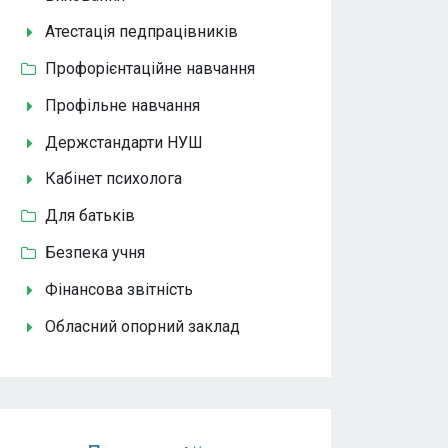
Атестація педпрацівників
Профорієнтаційне навчання
Профільне навчання
Держстандарти НУШ
Кабінет психолога
Для батьків
Безпека учня
Фінансова звітність
Обласний опорний заклад