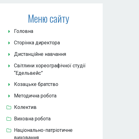
Меню сайту
Головна
Сторінка директора
Дистанційне навчання
Світлини хореографічної студії
“Едельвейс”
Козацьке братство
Методична робота
Колектив
Виховна робота
Національно-патріотичне
виховання