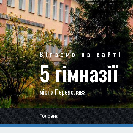
Вітаємо на сайті
5 гімназії
міста Переяслава
Головна