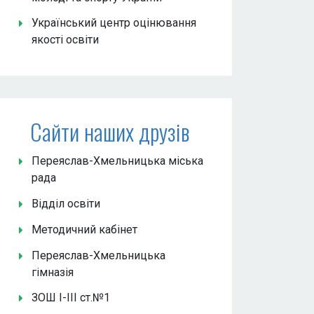
Український центр оцінювання
якості освіти
Сайти наших друзів
Переяслав-Хмельницька міська
рада
Відділ освіти
Методичний кабінет
Переяслав-Хмельницька
гімназія
ЗОШ І-ІІІ ст.№1