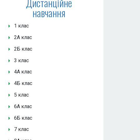
Дистанційне
навчання
1 клас
2А клас
2Б клас
3 клас
4А клас
4Б клас
5 клас
6А клас
6Б клас
7 клас