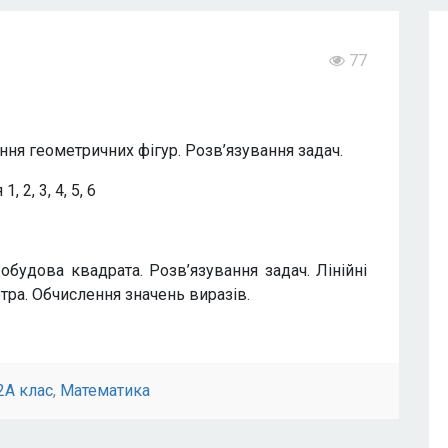
77
ання геометричних фігур. Розв’язування задач.
 2, 3, 4, 5, 6
обудова квадрата. Розв’язування задач. Лінійні
тра. Обчислення значень виразів.
2А клас
,
Математика