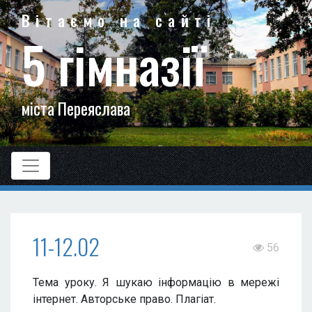
Вітаємо на сайті
5 гімназії
міста Переяслава
11-12.02
56
Тема уроку. Я шукаю інформацію в мережі
інтернет. Авторське право. Плагіат.