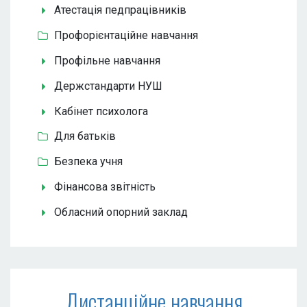
Атестація педпрацівників
Профорієнтаційне навчання
Профільне навчання
Держстандарти НУШ
Кабінет психолога
Для батьків
Безпека учня
Фінансова звітність
Обласний опорний заклад
Дистанційне навчання