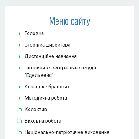
Меню сайту
Головна
Сторінка директора
Дистанційне навчання
Світлини хореографічної студії
“Едельвейс”
Козацьке братство
Методична робота
Колектив
Виховна робота
Національно-патріотичне виховання