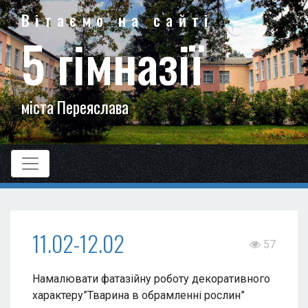
Вітаємо на сайті
5 гімназії
міста Переяслава
11.02-12.02
57
Намалювати фатазійну роботу декоративного
характеру”Тварина в обрамленні рослин”