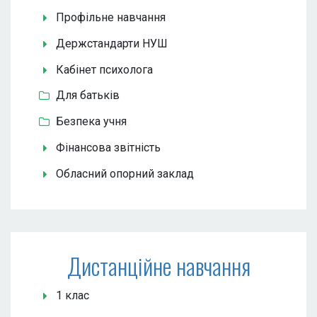
Профільне навчання
Держстандарти НУШ
Кабінет психолога
Для батьків
Безпека учня
Фінансова звітність
Обласний опорний заклад
Дистанційне навчання
1 клас