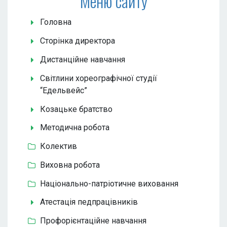
Меню сайту
Головна
Сторінка директора
Дистанційне навчання
Світлини хореографічної студії
“Едельвейс”
Козацьке братство
Методична робота
Колектив
Виховна робота
Національно-патріотичне виховання
Атестація педпрацівників
Профорієнтаційне навчання