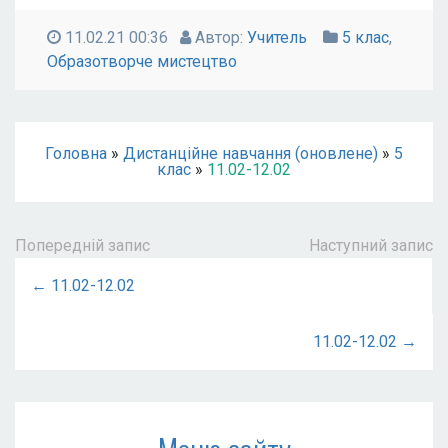
11.02.21 00:36
Автор:
Учитель
5 клас
,
Образотворче мистецтво
Головна
»
Дистанційне навчання (оновлене)
»
5
клас
»
11.02-12.02
Попередній запис
Наступний запис
← 11.02-12.02
11.02-12.02 →