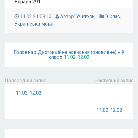
Вправа 291
11.02.21 08:13
Автор:
Учитель
9 клас
,
Українська мова
Головна
»
Дистанційне навчання (оновлене)
»
9
клас
»
11.02-12.02
Попередній запис
Наступний запис
← 11.02-12.02
11.02-12.02 →