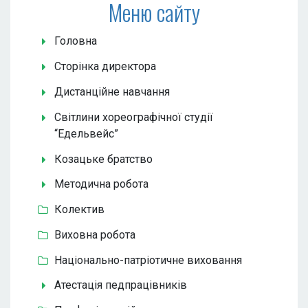
Меню сайту
Головна
Сторінка директора
Дистанційне навчання
Світлини хореографічної студії
“Едельвейс”
Козацьке братство
Методична робота
Колектив
Виховна робота
Національно-патріотичне виховання
Атестація педпрацівників