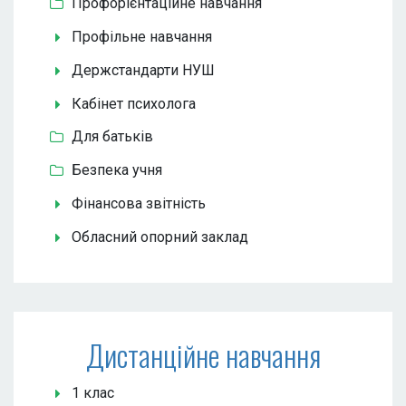
Профорієнтаційне навчання
Профільне навчання
Держстандарти НУШ
Кабінет психолога
Для батьків
Безпека учня
Фінансова звітність
Обласний опорний заклад
Дистанційне навчання
1 клас