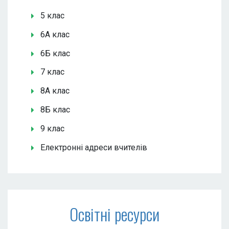
5 клас
6А клас
6Б клас
7 клас
8А клас
8Б клас
9 клас
Електронні адреси вчителів
Освітні ресурси