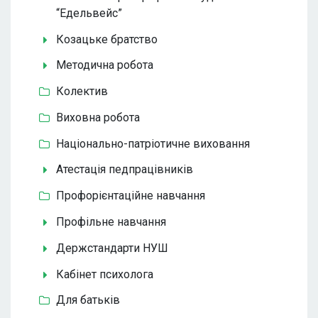
“Едельвейс”
Козацьке братство
Методична робота
Колектив
Виховна робота
Національно-патріотичне виховання
Атестація педпрацівників
Профорієнтаційне навчання
Профільне навчання
Держстандарти НУШ
Кабінет психолога
Для батьків