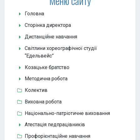
Меню сайту
Головна
Сторінка директора
Дистанційне навчання
Світлини хореографічної студії
“Едельвейс”
Козацьке братство
Методична робота
Колектив
Виховна робота
Національно-патріотичне виховання
Атестація педпрацівників
Профорієнтаційне навчання