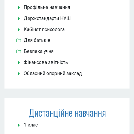
Профільне навчання
Держстандарти НУШ
Кабінет психолога
Для батьків
Безпека учня
Фінансова звітність
Обласний опорний заклад
Дистанційне навчання
1 клас