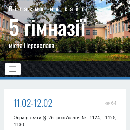
Вітаємо на сайті
5 гімназії
міста Переяслава
11.02-12.02
64
Опрацювати § 26, розв’язати № 1124, 1125,
1130.