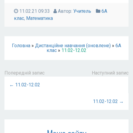
11.02.21 09:33
Автор:
Учитель
6А
клас
,
Математика
Головна
»
Дистанційне навчання (оновлене)
»
6А
клас
»
11.02-12.02
Попередній запис
Наступний запис
← 11.02-12.02
11.02-12.02 →