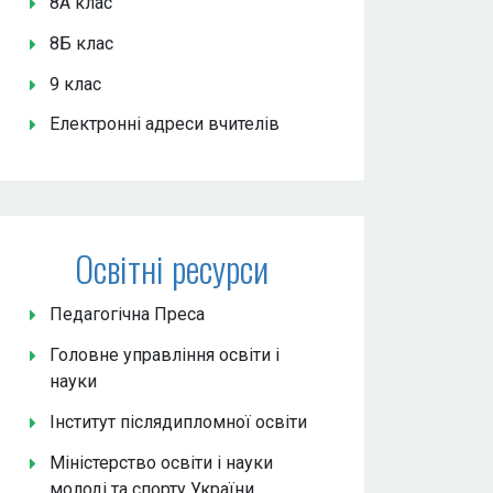
8А клас
8Б клас
9 клас
Електронні адреси вчителів
Освітні ресурси
Педагогічна Преса
Головне управління освіти і
науки
Інститут післядипломної освіти
Міністерство освіти і науки
молоді та спорту України