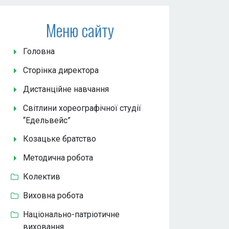
Меню сайту
Головна
Сторінка директора
Дистанційне навчання
Світлини хореографічної студії
“Едельвейс”
Козацьке братство
Методична робота
Колектив
Виховна робота
Національно-патріотичне
виховання