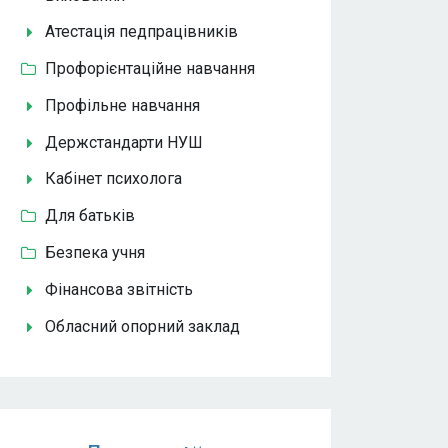
Атестація педпрацівників
Профорієнтаційне навчання
Профільне навчання
Держстандарти НУШ
Кабінет психолога
Для батьків
Безпека учня
Фінансова звітність
Обласний опорний заклад