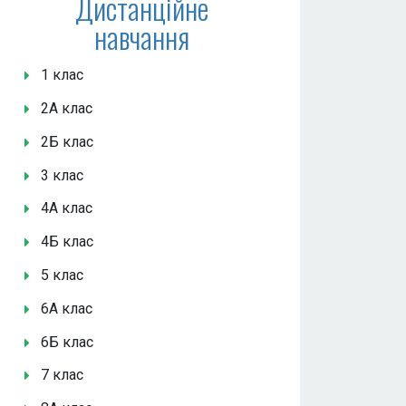
Дистанційне
навчання
1 клас
2А клас
2Б клас
3 клас
4А клас
4Б клас
5 клас
6А клас
6Б клас
7 клас