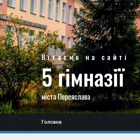
Вітаємо на сайті
5 гімназії
міста Переяслава
Головна