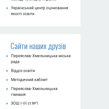
Український центр оцінювання
якості освіти
Сайти наших друзів
Переяслав-Хмельницька міська
рада
Відділ освіти
Методичний кабінет
Переяслав-Хмельницька
гімназія
ЗОШ І-ІІІ ст.№1