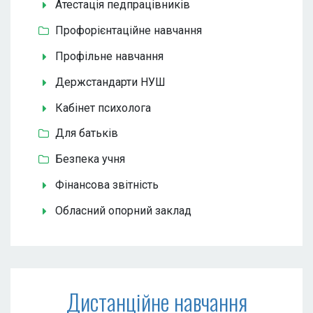
Атестація педпрацівників
Профорієнтаційне навчання
Профільне навчання
Держстандарти НУШ
Кабінет психолога
Для батьків
Безпека учня
Фінансова звітність
Обласний опорний заклад
Дистанційне навчання