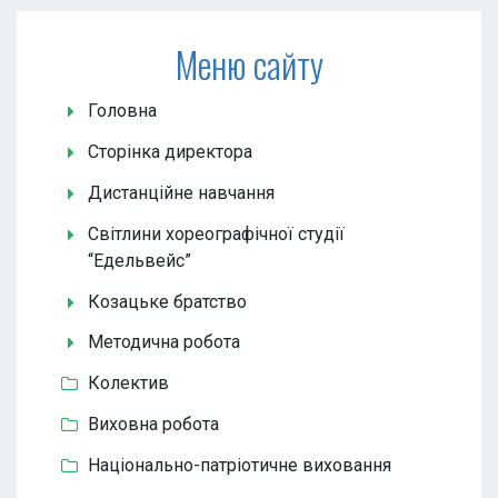
Меню сайту
Головна
Сторінка директора
Дистанційне навчання
Світлини хореографічної студії
“Едельвейс”
Козацьке братство
Методична робота
Колектив
Виховна робота
Національно-патріотичне виховання