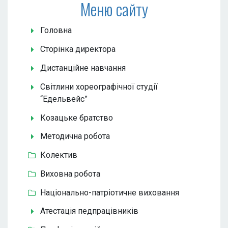
Меню сайту
Головна
Сторінка директора
Дистанційне навчання
Світлини хореографічної студії
“Едельвейс”
Козацьке братство
Методична робота
Колектив
Виховна робота
Національно-патріотичне виховання
Атестація педпрацівників