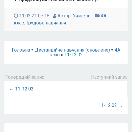
11.02.21 07:18
Автор:
Учитель
4А
клас
,
Трудове навчання
Головна
»
Дистанційне навчання (оновлене)
»
4А
клас
»
11-12.02
Попередній запис
Наступний запис
← 11-12.02
11-12.02 →