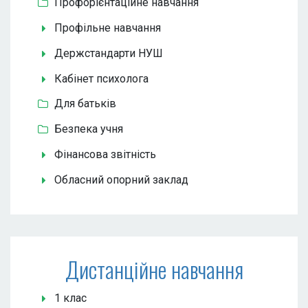
Профорієнтаційне навчання
Профільне навчання
Держстандарти НУШ
Кабінет психолога
Для батьків
Безпека учня
Фінансова звітність
Обласний опорний заклад
Дистанційне навчання
1 клас