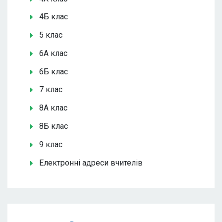
4Б клас
5 клас
6А клас
6Б клас
7 клас
8А клас
8Б клас
9 клас
Електронні адреси вчителів