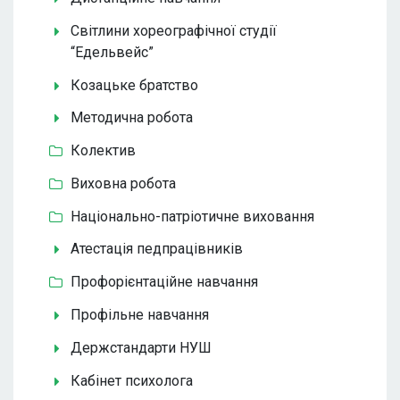
Світлини хореографічної студії
“Едельвейс”
Козацьке братство
Методична робота
Колектив
Виховна робота
Національно-патріотичне виховання
Атестація педпрацівників
Профорієнтаційне навчання
Профільне навчання
Держстандарти НУШ
Кабінет психолога