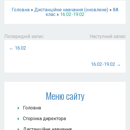
Головна
»
Дистанційне навчання (оновлене)
»
8А
клас
»
16.02-19.02
Попередній запис
Наступний запис
← 16.02
16.02-19.02 →
Меню сайту
Головна
Сторінка директора
Дистанційне навчання