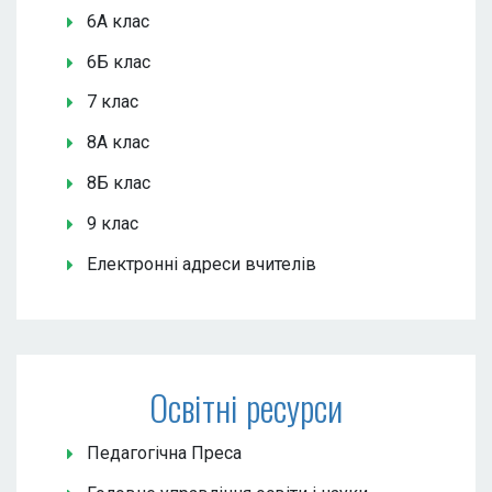
6А клас
6Б клас
7 клас
8А клас
8Б клас
9 клас
Електронні адреси вчителів
Освітні ресурси
Педагогічна Преса