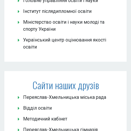
Головне управління освіти і науки
Інститут післядипломної освіти
Міністерство освіти і науки молоді та
спорту України
Український центр оцінювання якості
освіти
Сайти наших друзів
Переяслав-Хмельницька міська рада
Відділ освіти
Методичний кабінет
Переяслав-Хмельницька гімназія