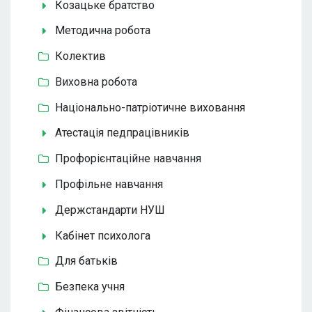
Козацьке братство
Методична робота
Колектив
Виховна робота
Національно-патріотичне виховання
Атестація педпрацівників
Профорієнтаційне навчання
Профільне навчання
Держстандарти НУШ
Кабінет психолога
Для батьків
Безпека учня