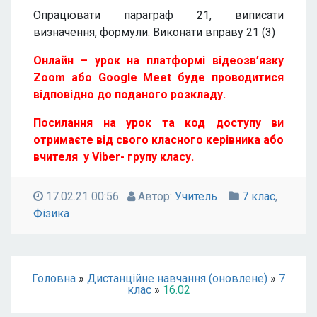
Опрацювати параграф 21, виписати
визначення, формули. Виконати вправу 21 (3)
Онлайн – урок на платформі відеозв’язку
Zoom або Google Meet буде проводитися
відповідно до поданого розкладу.
Посилання на урок та код доступу ви
отримаєте від свого класного керівника або
вчителя у Viber- групу класу.
17.02.21 00:56
Автор:
Учитель
7 клас
,
Фізика
Головна
»
Дистанційне навчання (оновлене)
»
7
клас
»
16.02