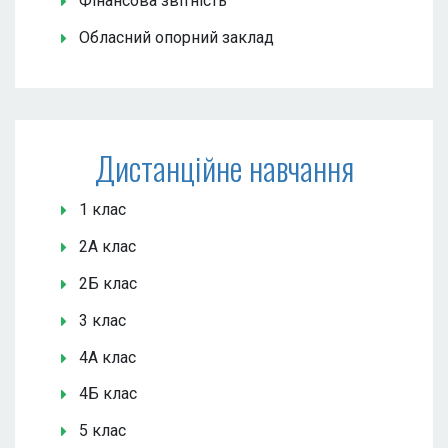
Фінансова звітність
Обласний опорний заклад
Дистанційне навчання
1 клас
2А клас
2Б клас
3 клас
4А клас
4Б клас
5 клас