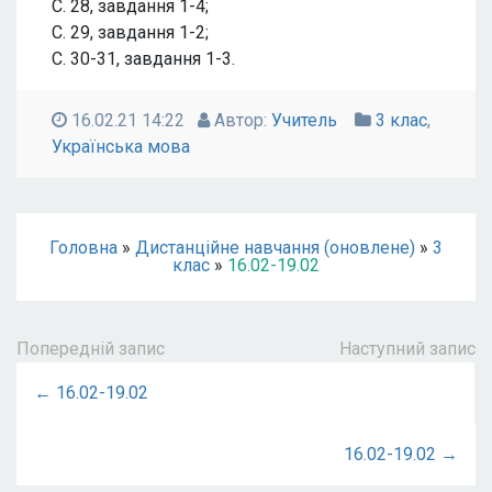
С. 28, завдання 1-4;
С. 29, завдання 1-2;
С. 30-31, завдання 1-3.
16.02.21 14:22
Автор:
Учитель
3 клас
,
Українська мова
Головна
»
Дистанційне навчання (оновлене)
»
3
клас
»
16.02-19.02
Попередній запис
Наступний запис
← 16.02-19.02
16.02-19.02 →