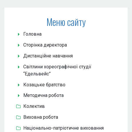
Меню сайту
Головна
Сторінка директора
Дистанційне навчання
Світлини хореографічної студії
“Едельвейс”
Козацьке братство
Методична робота
Колектив
Виховна робота
Національно-патріотичне виховання