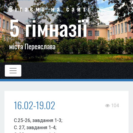
Вітаємо на сайті
5 гімназії
міста Переяслава
16.02-19.02
104
С.25-26, завдання 1-3;
С. 27, завдання 1-4;