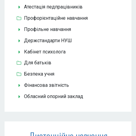
Атестація педпрацівників
Профорієнтаційне навчання
Профільне навчання
Держстандарти НУШ
Кабінет психолога
Для батьків
Безпека учня
Фінансова звітність
Обласний опорний заклад
Дистанційне навчання