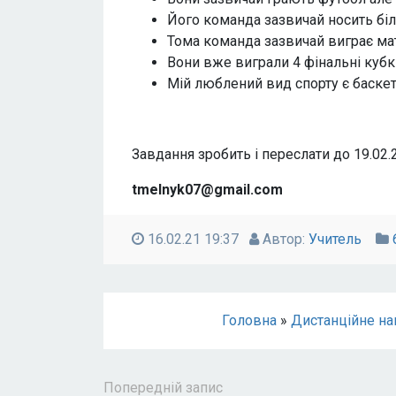
Його команда зазвичай носить біл
Тома команда зазвичай виграє мат
Вони вже виграли 4 фінальні кубк
Мій люблений вид спорту є баскет
Завдання зробить і переслати до 19.02.
tmelnyk07@gmail.com
16.02.21 19:37
Автор:
Учитель
Головна
»
Дистанційне на
Попередній запис