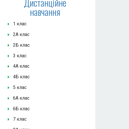
Дистанційне
навчання
1 клас
2А клас
2Б клас
3 клас
4А клас
4Б клас
5 клас
6А клас
6Б клас
7 клас