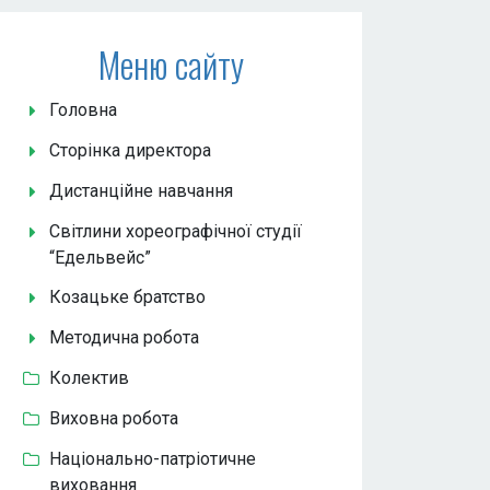
Меню сайту
Головна
Сторінка директора
Дистанційне навчання
Світлини хореографічної студії
“Едельвейс”
Козацьке братство
Методична робота
Колектив
Виховна робота
Національно-патріотичне
виховання