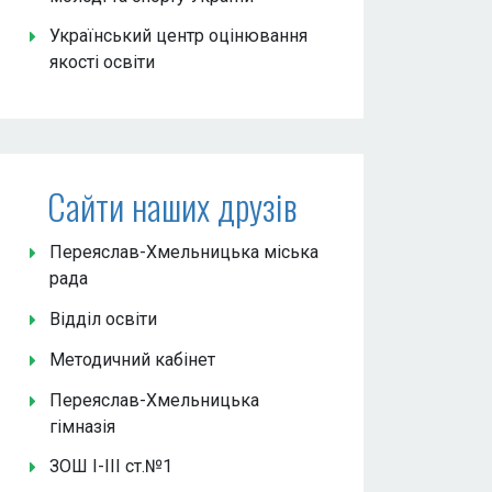
Український центр оцінювання
якості освіти
Сайти наших друзів
Переяслав-Хмельницька міська
рада
Відділ освіти
Методичний кабінет
Переяслав-Хмельницька
гімназія
ЗОШ І-ІІІ ст.№1