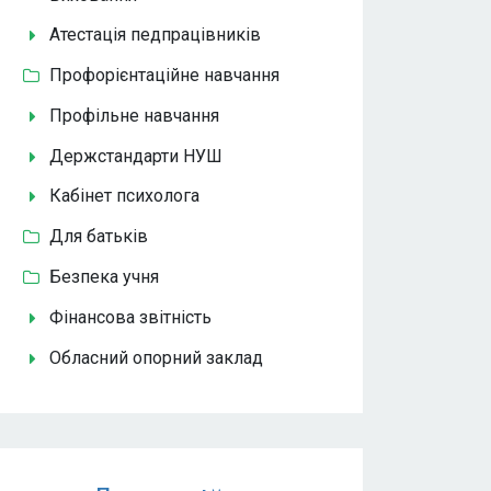
Атестація педпрацівників
Профорієнтаційне навчання
Профільне навчання
Держстандарти НУШ
Кабінет психолога
Для батьків
Безпека учня
Фінансова звітність
Обласний опорний заклад