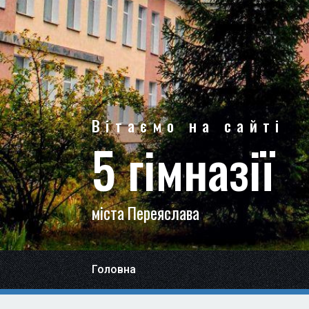
Вітаємо на сайті
5 гімназії
міста Переяслава
Головна