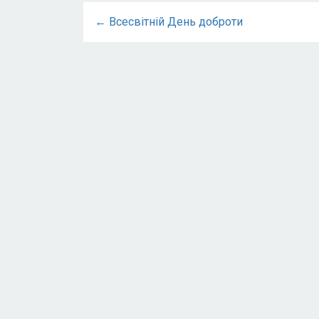
← Всесвітній День доброти