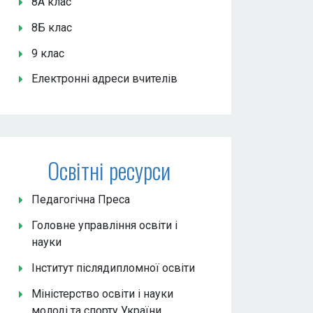
8А клас
8Б клас
9 клас
Електронні адреси вчителів
Освітні ресурси
Педагогічна Преса
Головне управління освіти і
науки
Інститут післядипломної освіти
Міністерство освіти і науки
молоді та спорту України