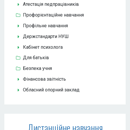
Атестація педпрацівників
Профорієнтаційне навчання
Профільне навчання
Держстандарти НУШ
Кабінет психолога
Для батьків
Безпека учня
Фінансова звітність
Обласний опорний заклад
Дистанційне навчання