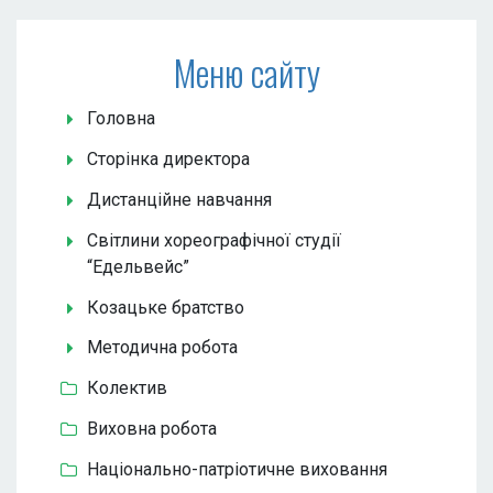
Меню сайту
Головна
Сторінка директора
Дистанційне навчання
Світлини хореографічної студії
“Едельвейс”
Козацьке братство
Методична робота
Колектив
Виховна робота
Національно-патріотичне виховання