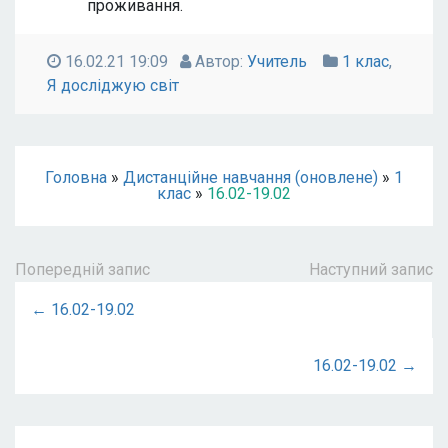
проживання.
16.02.21 19:09
Автор:
Учитель
1 клас
,
Я досліджую світ
Головна
»
Дистанційне навчання (оновлене)
»
1
клас
»
16.02-19.02
Попередній запис
Наступний запис
← 16.02-19.02
16.02-19.02 →