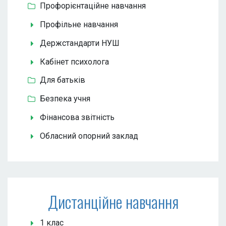
Профорієнтаційне навчання
Профільне навчання
Держстандарти НУШ
Кабінет психолога
Для батьків
Безпека учня
Фінансова звітність
Обласний опорний заклад
Дистанційне навчання
1 клас