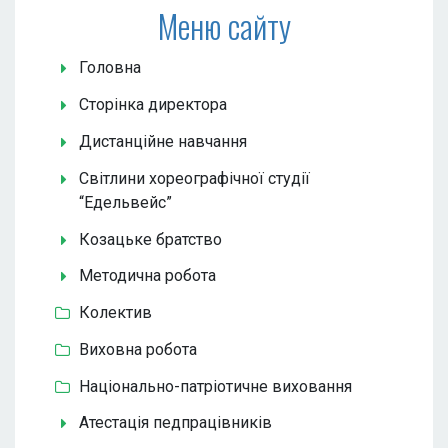
Меню сайту
Головна
Сторінка директора
Дистанційне навчання
Світлини хореографічної студії
“Едельвейс”
Козацьке братство
Методична робота
Колектив
Виховна робота
Національно-патріотичне виховання
Атестація педпрацівників