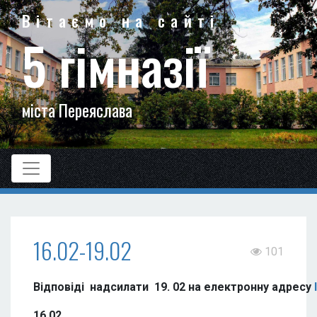
Вітаємо на сайті
5 гімназії
міста Переяслава
16.02-19.02
101
Відповіді надсилати 19. 02 на електронну адресу
16.02