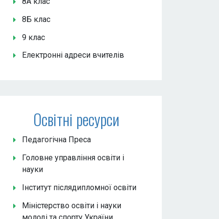
8А клас
8Б клас
9 клас
Електронні адреси вчителів
Освітні ресурси
Педагогічна Преса
Головне управління освіти і
науки
Інститут післядипломної освіти
Міністерство освіти і науки
молоді та спорту України