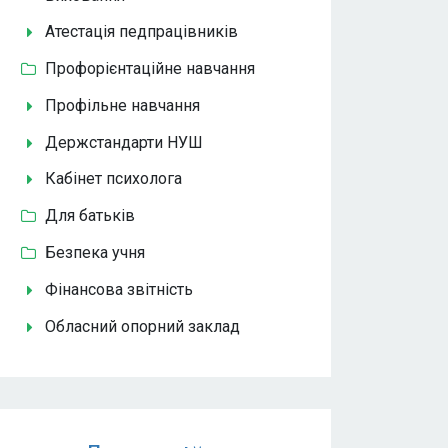
Атестація педпрацівників
Профорієнтаційне навчання
Профільне навчання
Держстандарти НУШ
Кабінет психолога
Для батьків
Безпека учня
Фінансова звітність
Обласний опорний заклад