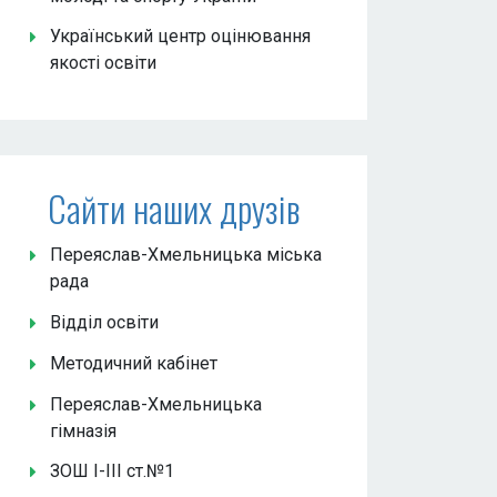
Український центр оцінювання
якості освіти
Сайти наших друзів
Переяслав-Хмельницька міська
рада
Відділ освіти
Методичний кабінет
Переяслав-Хмельницька
гімназія
ЗОШ І-ІІІ ст.№1