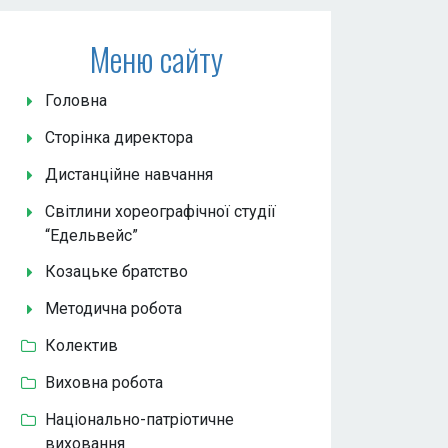
Меню сайту
Головна
Сторінка директора
Дистанційне навчання
Світлини хореографічної студії
“Едельвейс”
Козацьке братство
Методична робота
Колектив
Виховна робота
Національно-патріотичне
виховання