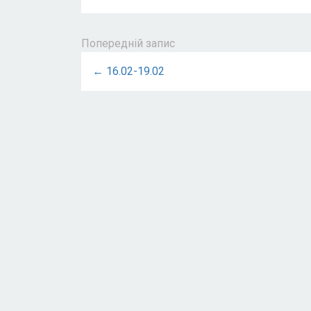
Попередній запис
← 16.02-19.02