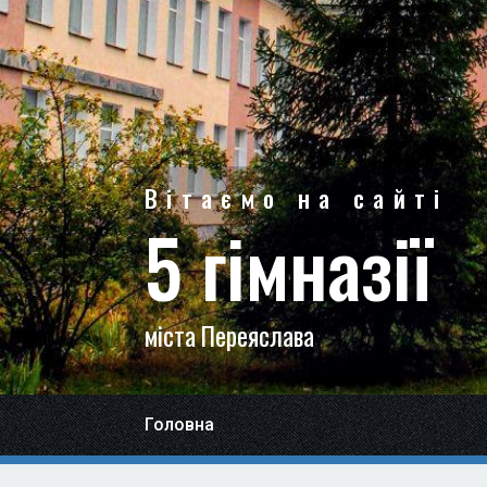
Вітаємо на сайті
5 гімназії
міста Переяслава
Головна