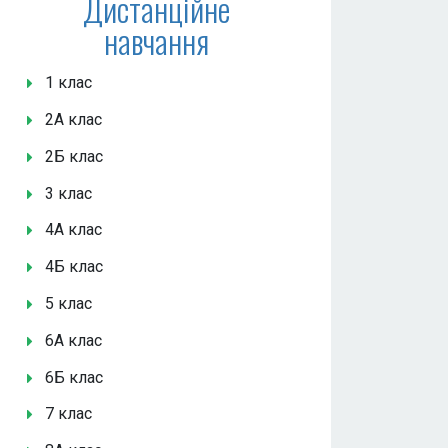
Дистанційне
навчання
1 клас
2А клас
2Б клас
3 клас
4А клас
4Б клас
5 клас
6А клас
6Б клас
7 клас