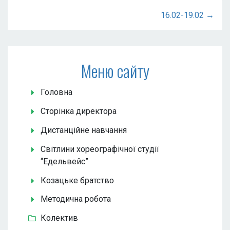
16.02-19.02 →
Меню сайту
Головна
Сторінка директора
Дистанційне навчання
Світлини хореографічної студії
“Едельвейс”
Козацьке братство
Методична робота
Колектив