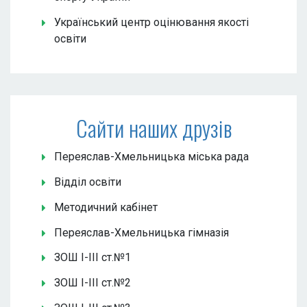
Український центр оцінювання якості
освіти
Сайти наших друзів
Переяслав-Хмельницька міська рада
Відділ освіти
Методичний кабінет
Переяслав-Хмельницька гімназія
ЗОШ І-ІІІ ст.№1
ЗОШ І-ІІІ ст.№2