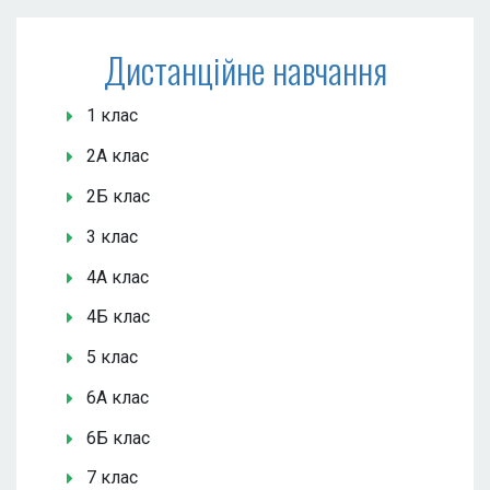
Дистанційне навчання
1 клас
2А клас
2Б клас
3 клас
4А клас
4Б клас
5 клас
6А клас
6Б клас
7 клас