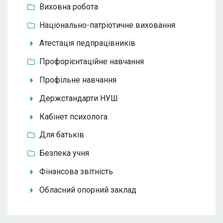
Виховна робота
Національно-патріотичне виховання
Атестація педпрацівників
Профорієнтаційне навчання
Профільне навчання
Держстандарти НУШ
Кабінет психолога
Для батьків
Безпека учня
Фінансова звітність
Обласний опорний заклад