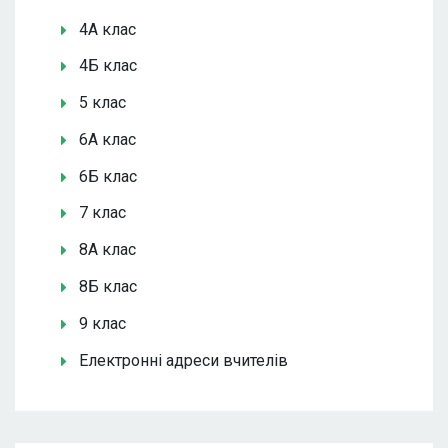
4А клас
4Б клас
5 клас
6А клас
6Б клас
7 клас
8А клас
8Б клас
9 клас
Електронні адреси вчителів