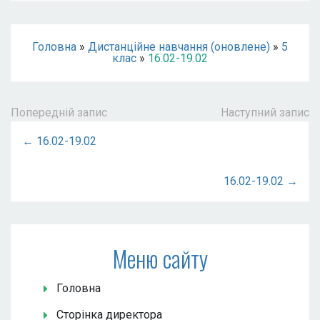
Головна
»
Дистанційне навчання (оновлене)
»
5
клас
»
16.02-19.02
Попередній запис
Наступний запис
← 16.02-19.02
16.02-19.02 →
Меню сайту
Головна
Сторінка директора