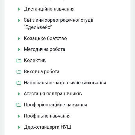
Дистанційне навчання
Світлини хореографічної студії
“Едельвейс”
Козацьке братство
Методична робота
Колектив
Виховна робота
Національно-патріотичне виховання
Атестація педпрацівників
Профорієнтаційне навчання
Профільне навчання
Держстандарти НУШ