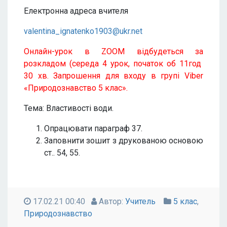
Електронна адреса вчителя
valentina_ignatenko1903@ukr.net
Онлайн-урок в ZOOM відбудеться за
розкладом (середа 4 урок, початок об 11год
30 хв. Запрошення для входу в групі Viber
«Природознавство 5 клас».
Тема: Властивості води.
Опрацювати параграф 37.
Заповнити зошит з друкованою основою
ст.. 54, 55.
17.02.21 00:40
Автор:
Учитель
5 клас
,
Природознавство