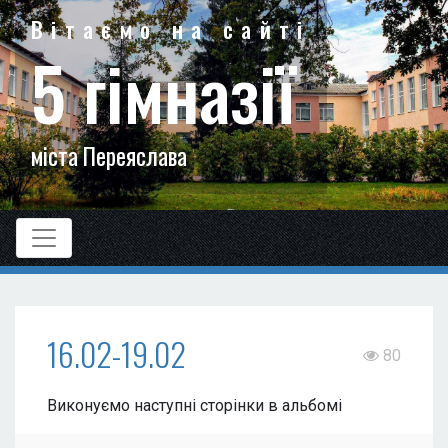
Вітаємо на сайті
5 гімназії
міста Переяслава
16.02-19.02
80
Виконуємо наступні сторінки в альбомі