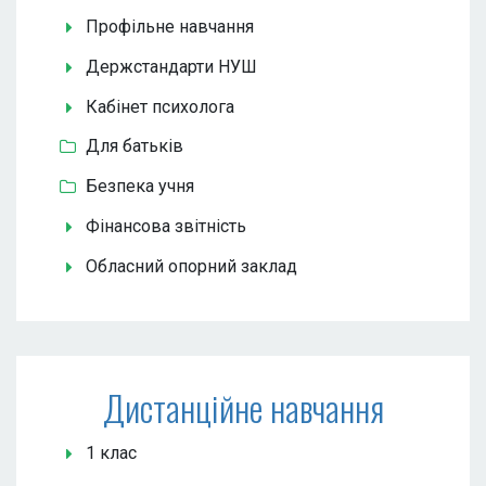
Профільне навчання
Держстандарти НУШ
Кабінет психолога
Для батьків
Безпека учня
Фінансова звітність
Обласний опорний заклад
Дистанційне навчання
1 клас