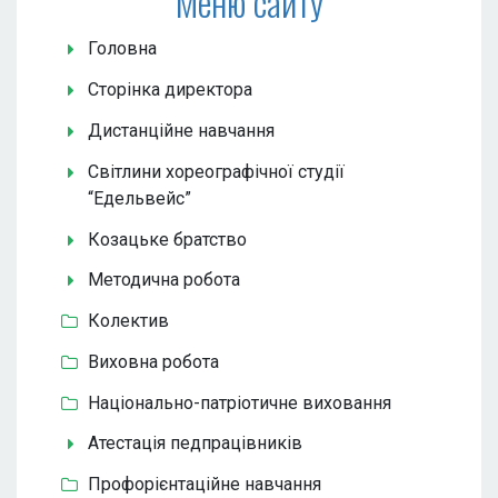
Меню сайту
Головна
Сторінка директора
Дистанційне навчання
Світлини хореографічної студії
“Едельвейс”
Козацьке братство
Методична робота
Колектив
Виховна робота
Національно-патріотичне виховання
Атестація педпрацівників
Профорієнтаційне навчання