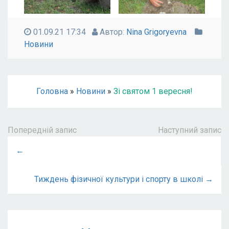
01.09.21 17:34
Автор:
Nina Grigoryevna
Новини
Головна
»
Новини
»
Зі святом 1 вересня!
Попередній запис
Наступний запис
←
Тиждень фізичної культури і спорту в школі →