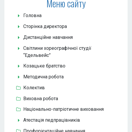
Меню сайту
Головна
Сторінка директора
Дистанційне навчання
Світлини хореографічної студії
“Едельвейс”
Козацьке братство
Методична робота
Колектив
Виховна робота
Національно-патріотичне виховання
Атестація педпрацівників
Профорієнтаційне навчання