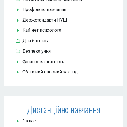
Профільне навчання
Держстандарти НУШ
Кабінет психолога
Для батьків
Безпека учня
Фінансова звітність
Обласний опорний заклад
Дистанційне навчання
1 клас