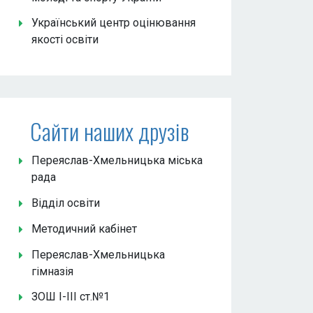
Український центр оцінювання
якості освіти
Сайти наших друзів
Переяслав-Хмельницька міська
рада
Відділ освіти
Методичний кабінет
Переяслав-Хмельницька
гімназія
ЗОШ І-ІІІ ст.№1