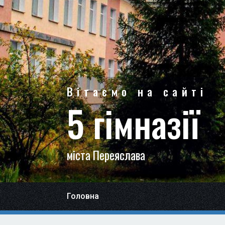
Вітаємо на сайті
5 гімназії
міста Переяслава
Головна