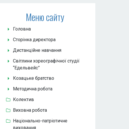
Меню сайту
Головна
Сторінка директора
Дистанційне навчання
Світлини хореографічної студії
“Едельвейс”
Козацьке братство
Методична робота
Колектив
Виховна робота
Національно-патріотичне
виховання