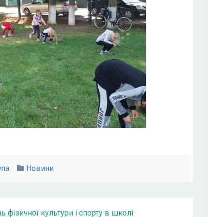
vna
Новини
 фізичної культури і спорту в школі