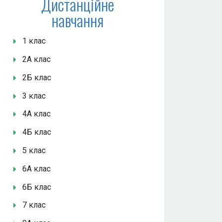
Дистанційне
навчання
1 клас
2А клас
2Б клас
3 клас
4А клас
4Б клас
5 клас
6А клас
6Б клас
7 клас