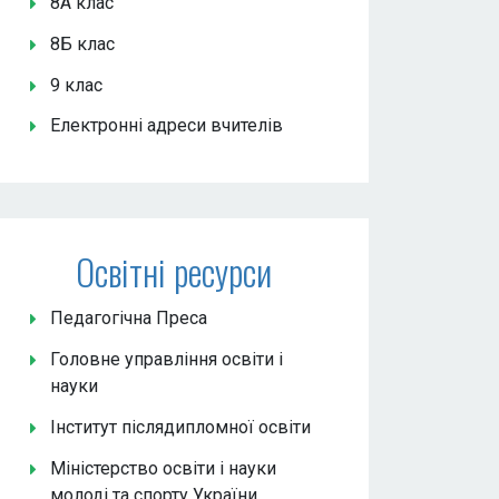
8А клас
8Б клас
9 клас
Електронні адреси вчителів
Освітні ресурси
Педагогічна Преса
Головне управління освіти і
науки
Інститут післядипломної освіти
Міністерство освіти і науки
молоді та спорту України