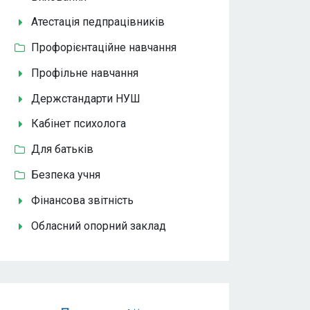
Атестація педпрацівників
Профорієнтаційне навчання
Профільне навчання
Держстандарти НУШ
Кабінет психолога
Для батьків
Безпека учня
Фінансова звітність
Обласний опорний заклад