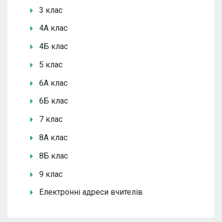
3 клас
4А клас
4Б клас
5 клас
6А клас
6Б клас
7 клас
8А клас
8Б клас
9 клас
Електронні адреси вчителів