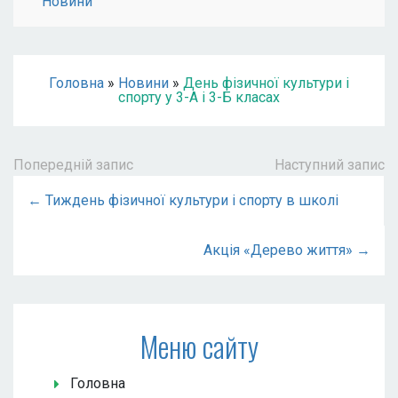
Новини
Головна
»
Новини
»
День фізичної культури і
спорту у 3-А і 3-Б класах
Попередній запис
Наступний запис
← Тиждень фізичної культури і спорту в школі
Акція «Дерево життя» →
Меню сайту
Головна