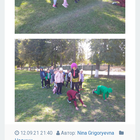
12.09.21 21:40
Автор:
Nina Grigoryevna