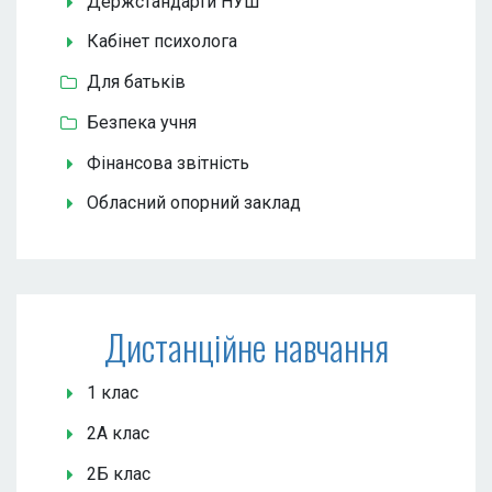
Держстандарти НУШ
Кабінет психолога
Для батьків
Безпека учня
Фінансова звітність
Обласний опорний заклад
Дистанційне навчання
1 клас
2А клас
2Б клас