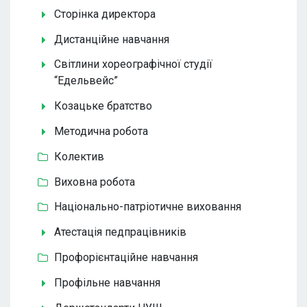
Сторінка директора
Дистанційне навчання
Світлини хореографічної студії
“Едельвейс”
Козацьке братство
Методична робота
Колектив
Виховна робота
Національно-патріотичне виховання
Атестація педпрацівників
Профорієнтаційне навчання
Профільне навчання