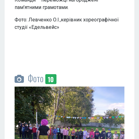
пам’ятними грамотами.
Фото: Левченко О.І.,керівник хореографічної
студії «Едельвейс»
Фото
10