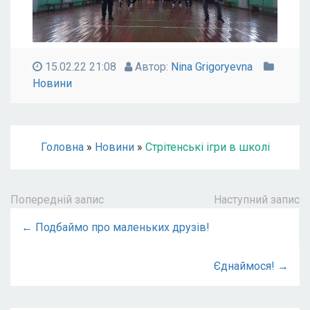
15.02.22 21:08
Автор:
Nina Grigoryevna
Новини
Головна
»
Новини
»
Стрітенські ігри в школі
Попередній запис
Наступний запис
← Подбаймо про маленьких друзів!
Єднаймося! →