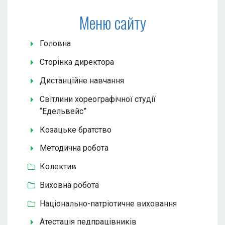
Меню сайту
Головна
Сторінка директора
Дистанційне навчання
Світлини хореографічної студії
“Едельвейс”
Козацьке братство
Методична робота
Колектив
Виховна робота
Національно-патріотичне виховання
Атестація педпрацівників