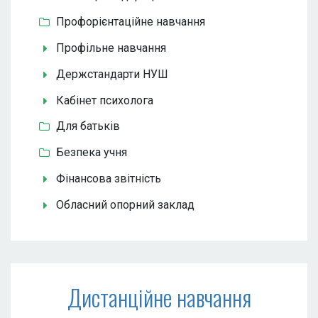
Профорієнтаційне навчання
Профільне навчання
Держстандарти НУШ
Кабінет психолога
Для батьків
Безпека учня
Фінансова звітність
Обласний опорний заклад
Дистанційне навчання