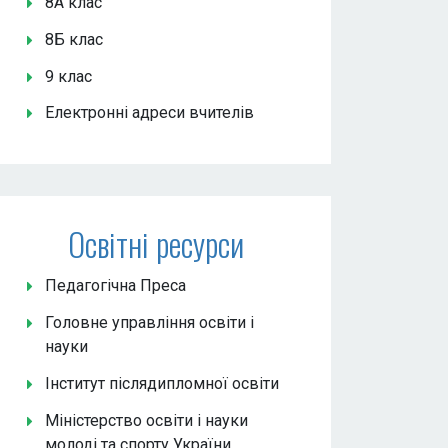
8А клас
8Б клас
9 клас
Електронні адреси вчителів
Освітні ресурси
Педагогічна Преса
Головне управління освіти і
науки
Інститут післядипломної освіти
Міністерство освіти і науки
молоді та спорту України