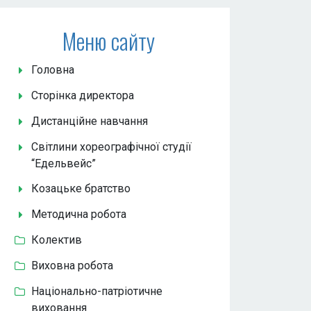
Меню сайту
Головна
Сторінка директора
Дистанційне навчання
Світлини хореографічної студії
“Едельвейс”
Козацьке братство
Методична робота
Колектив
Виховна робота
Національно-патріотичне
виховання