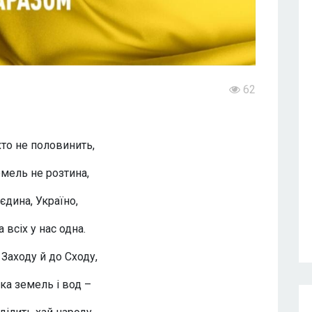
62
хто не половинить,
емель не розтина,
 єдина, Україно,
а всіх у нас одна.
Заходу й до Сходу,
ка земель і вод –