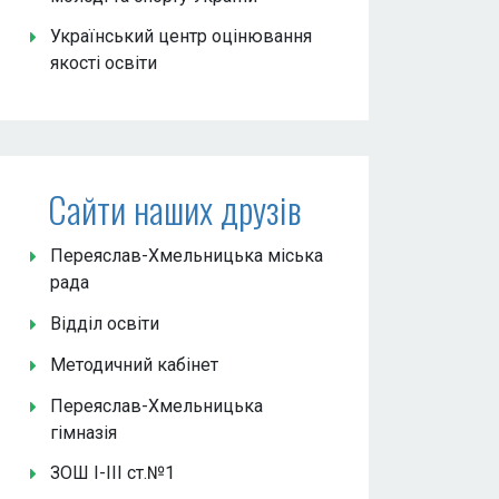
Український центр оцінювання
якості освіти
Сайти наших друзів
Переяслав-Хмельницька міська
рада
Відділ освіти
Методичний кабінет
Переяслав-Хмельницька
гімназія
ЗОШ І-ІІІ ст.№1