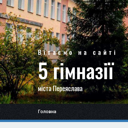
Вітаємо на сайті
5 гімназії
міста Переяслава
Головна