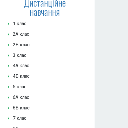
Дистанційне
навчання
1 клас
2А клас
2Б клас
3 клас
4А клас
4Б клас
5 клас
6А клас
6Б клас
7 клас