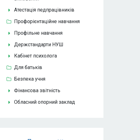
Атестація педпрацівників
Профорієнтаційне навчання
Профільне навчання
Держстандарти НУШ
Кабінет психолога
Для батьків
Безпека учня
Фінансова звітність
Обласний опорний заклад