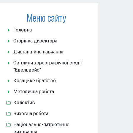
Меню сайту
Головна
Сторінка директора
Дистанційне навчання
Світлини хореографічної студії
“Едельвейс”
Козацьке братство
Методична робота
Колектив
Виховна робота
Національно-патріотичне
виховання