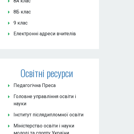
8А клас
8Б клас
9 клас
Електронні адреси вчителів
Освітні ресурси
Педагогічна Преса
Головне управління освіти і
науки
Інститут післядипломної освіти
Міністерство освіти і науки
молоді та спорту України