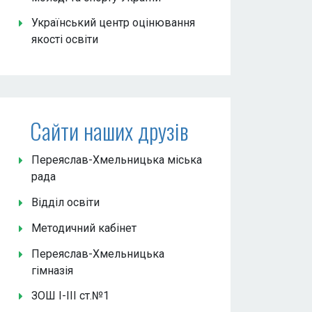
Український центр оцінювання
якості освіти
Сайти наших друзів
Переяслав-Хмельницька міська
рада
Відділ освіти
Методичний кабінет
Переяслав-Хмельницька
гімназія
ЗОШ І-ІІІ ст.№1