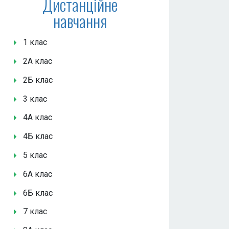
Дистанційне
навчання
1 клас
2А клас
2Б клас
3 клас
4А клас
4Б клас
5 клас
6А клас
6Б клас
7 клас