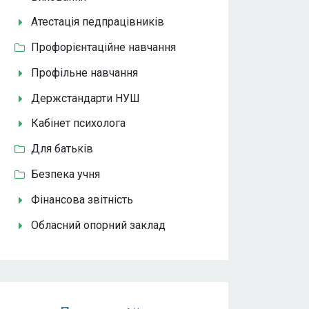
Атестація педпрацівників
Профорієнтаційне навчання
Профільне навчання
Держстандарти НУШ
Кабінет психолога
Для батьків
Безпека учня
Фінансова звітність
Обласний опорний заклад