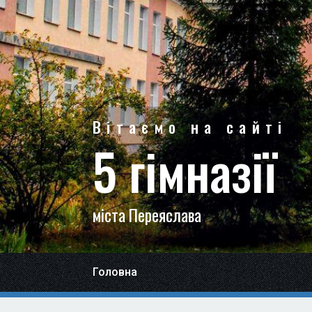
Вітаємо на сайті
5 гімназії
міста Переяслава
Головна