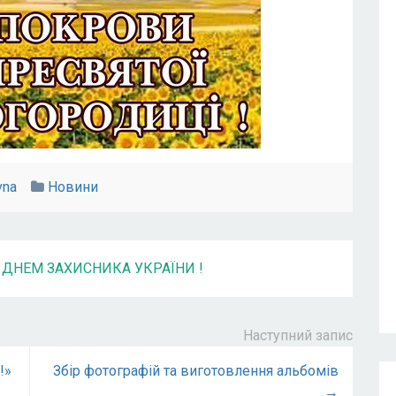
vna
Новини
 ДНЕМ ЗАХИСНИКА УКРАЇНИ !
Наступний запис
!»
Збір фотографій та виготовлення альбомів
→