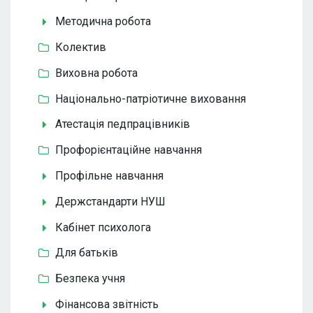
Методична робота
Колектив
Виховна робота
Національно-патріотичне виховання
Атестація педпрацівників
Профорієнтаційне навчання
Профільне навчання
Держстандарти НУШ
Кабінет психолога
Для батьків
Безпека учня
Фінансова звітність