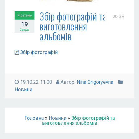
Збір фотографій та
Жовтень
38
виготовлення
19
Середа
альбомів
Збір фотографій
19.10.22 11:00
Автор:
Nina Grigoryevna
Новини
Головна
»
Новини
»
Збір фотографій та
виготовлення альбомів