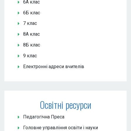
6А клас
6Б клас
7 клас
8А клас
8Б клас
9 клас
Електронні адреси вчителів
Освітні ресурси
Педагогічна Преса
Головне управління освіти і науки