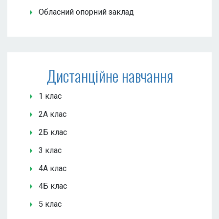
Обласний опорний заклад
Дистанційне навчання
1 клас
2А клас
2Б клас
3 клас
4А клас
4Б клас
5 клас