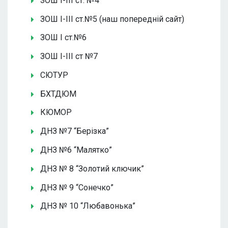
ЗОШ І-ІІІ ст. №4
ЗОШ І-ІІІ ст.№5 (наш попередній сайт)
ЗОШ І ст.№6
ЗОШ І-ІІІ ст №7
СЮТУР
БХТДЮМ
КЮМОР
ДНЗ №7 “Берізка”
ДНЗ №6 “Малятко”
ДНЗ № 8 “Золотий ключик”
ДНЗ № 9 “Сонечко”
ДНЗ № 10 “Любавонька”