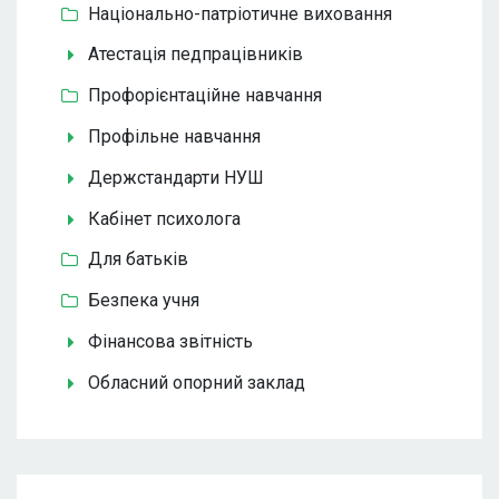
Національно-патріотичне виховання
Атестація педпрацівників
Профорієнтаційне навчання
Профільне навчання
Держстандарти НУШ
Кабінет психолога
Для батьків
Безпека учня
Фінансова звітність
Обласний опорний заклад