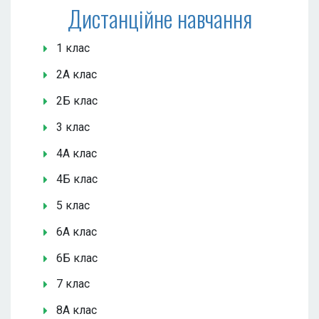
Дистанційне навчання
1 клас
2А клас
2Б клас
3 клас
4А клас
4Б клас
5 клас
6А клас
6Б клас
7 клас
8А клас