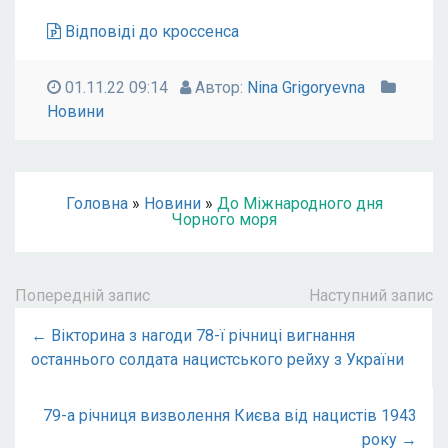
Відповіді до кроссенса
01.11.22 09:14
Автор:
Nina Grigoryevna
Новини
Головна
»
Новини
»
До Міжнародного дня
Чорного моря
Попередній запис
Наступний запис
← Вікторина з нагоди 78-ї річниці вигнання
останнього солдата нацистського рейху з України
79-а річниця визволення Києва від нацистів 1943
року →