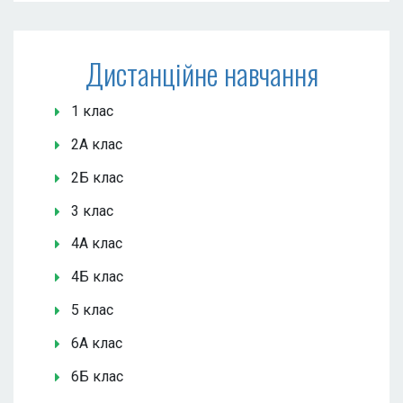
Дистанційне навчання
1 клас
2А клас
2Б клас
3 клас
4А клас
4Б клас
5 клас
6А клас
6Б клас