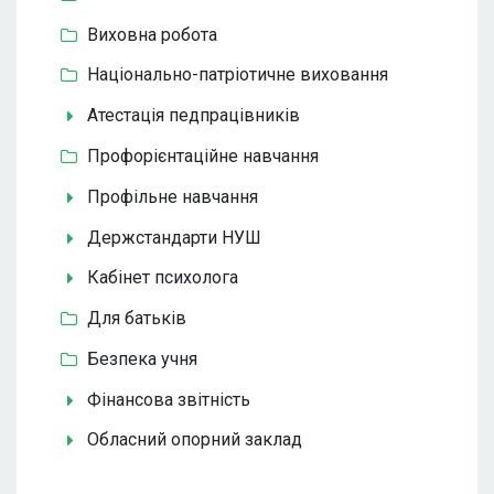
Виховна робота
Національно-патріотичне виховання
Атестація педпрацівників
Профорієнтаційне навчання
Профільне навчання
Держстандарти НУШ
Кабінет психолога
Для батьків
Безпека учня
Фінансова звітність
Обласний опорний заклад