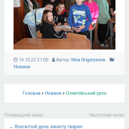
16.10.23 21:00
Автор:
Nina Grigoryevna
Новини
Головна
»
Новини
»
Олімпійський урок
Попередній запис
Наступний запис
← Всесвітній день захисту тварин