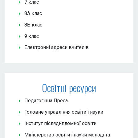
7 клас
8А клас
8Б клас
9 клас
Електронні адреси вчителів
Освітні ресурси
Педагогічна Преса
Головне управління освіти і науки
Інститут післядипломної освіти
Міністерство освіти і науки молоді та