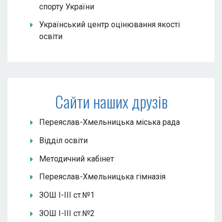
спорту України
Український центр оцінювання якості
освіти
Сайти наших друзів
Переяслав-Хмельницька міська рада
Відділ освіти
Методичний кабінет
Переяслав-Хмельницька гімназія
ЗОШ І-ІІІ ст.№1
ЗОШ І-ІІІ ст.№2