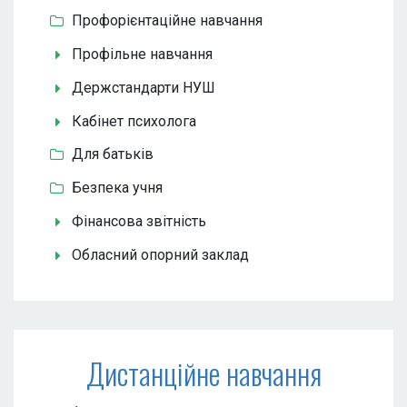
Профорієнтаційне навчання
Профільне навчання
Держстандарти НУШ
Кабінет психолога
Для батьків
Безпека учня
Фінансова звітність
Обласний опорний заклад
Дистанційне навчання