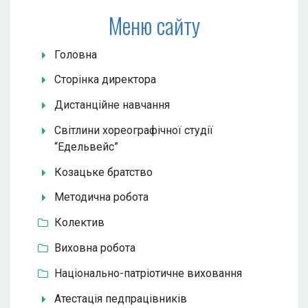
Меню сайту
Головна
Сторінка директора
Дистанційне навчання
Світлини хореографічної студії
“Едельвейс”
Козацьке братство
Методична робота
Колектив
Виховна робота
Національно-патріотичне виховання
Атестація педпрацівників