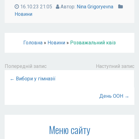
16.10.23 21:05
Автор:
Nina Grigoryevna
Новини
Головна
»
Новини
»
Розважальний квіз
Попередній запис
Наступний запис
← Вибори у гімназії
День ООН →
Меню сайту