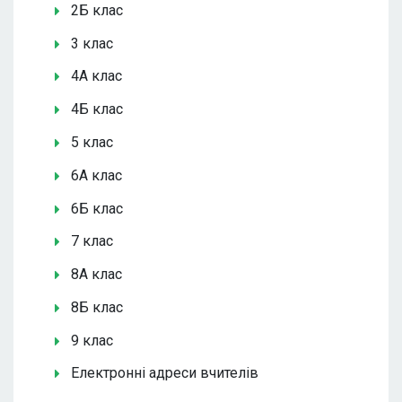
2Б клас
3 клас
4А клас
4Б клас
5 клас
6А клас
6Б клас
7 клас
8А клас
8Б клас
9 клас
Електронні адреси вчителів