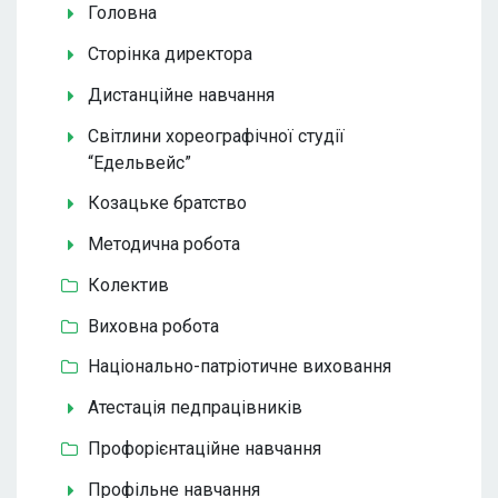
Головна
Сторінка директора
Дистанційне навчання
Світлини хореографічної студії
“Едельвейс”
Козацьке братство
Методична робота
Колектив
Виховна робота
Національно-патріотичне виховання
Атестація педпрацівників
Профорієнтаційне навчання
Профільне навчання