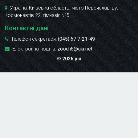
Україна, Київська область, місто Переяслав, вул.
Космонавтів 22
, гімназія №5
Контактні дані
Телефон секретаря:
(045) 67 7-21-49
Електронна пошта:
zooch5@ukr.net
© 2026 рік