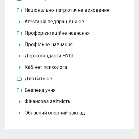
Національно-патріотичне виховання
Атестація педпрацівників
Профорієнтаційне навчання
Профільне навчання
Держстандарти НУШ
Кабінет психолога
Для батьків
Безпека учня
Фінансова звітність
Обласний опорний заклад