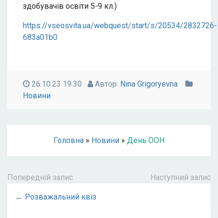
здобувачів освіти 5-9 кл.)
https://vseosvita.ua/webquest/start/s/20534/2832726-
683a01b0
26.10.23 19:30
Автор:
Nina Grigoryevna
Новини
Головна
»
Новини
»
День ООН
Попередній запис
Наступний запис
← Розважальний квіз