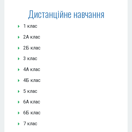
Дистанційне навчання
1 клас
2А клас
2Б клас
3 клас
4А клас
4Б клас
5 клас
6А клас
6Б клас
7 клас