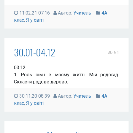
11.02.21 07:16
Автор:
Учитель
4А
клас
,
Я у світі
30.01-04.12
61
03.12
1. Роль сім’ї в моєму житті. Мій родовід.
Скласти родове дерево.
30.11.20 08:39
Автор:
Учитель
4А
клас
,
Я у світі