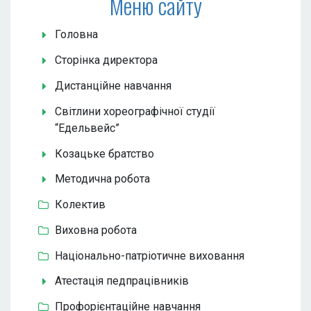
Меню сайту
Головна
Сторінка директора
Дистанційне навчання
Світлини хореографічної студії
“Едельвейс”
Козацьке братство
Методична робота
Колектив
Виховна робота
Національно-патріотичне виховання
Атестація педпрацівників
Профорієнтаційне навчання