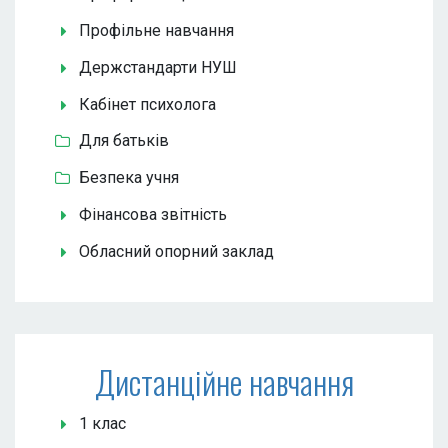
Профільне навчання
Держстандарти НУШ
Кабінет психолога
Для батьків
Безпека учня
Фінансова звітність
Обласний опорний заклад
Дистанційне навчання
1 клас