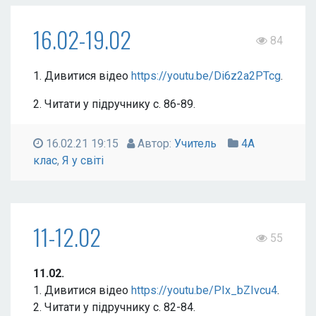
16.02-19.02
84
1. Дивитися відео
https://youtu.be/Di6z2a2PTcg
.
2. Читати у підручнику с. 86-89.
16.02.21 19:15
Автор:
Учитель
4А
клас
,
Я у світі
11-12.02
55
11.02.
1. Дивитися відео
https://youtu.be/PIx_bZIvcu4
.
2. Читати у підручнику с. 82-84.