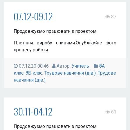
07.12-09.12
87
Продовжуємо працювати з проектом
Плетіння виробу спицями.Опублікуйте фото
процесу роботи
07.12.20 00:46
Автор:
Учитель
8А
клас
,
8Б клас
,
Трудове навчання (дів.)
,
Трудове
навчання (дів.)
30.11-04.12
61
Продовжуємо працювати з проектом