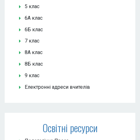
5 клас
6А клас
6Б клас
7 клас
8А клас
8Б клас
9 клас
Електронні адреси вчителів
Освітні ресурси