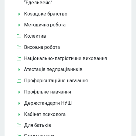
“Едельвейс”
Козацьке братство
Методична робота
Колектив
Виховна робота
Національно-патріотичне виховання
Атестація педпрацівників
Профорієнтаційне навчання
Профільне навчання
Держстандарти НУШ
Кабінет психолога
Для батьків