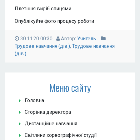
Плетіння виріб спицями.
Опублікуйте фото процесу роботи
30.11.20 00:30
Автор:
Учитель
Трудове навчання (дів.)
,
Трудове навчання
(дів.)
Меню сайту
Головна
Сторінка директора
Дистанційне навчання
Світлини хореографічної студії