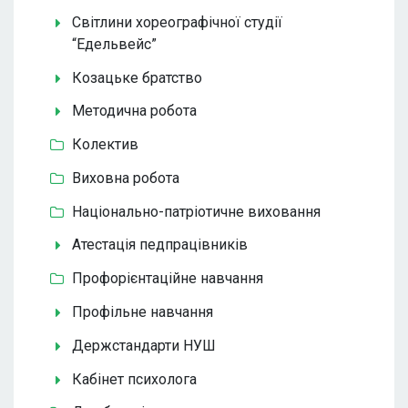
Світлини хореографічної студії
“Едельвейс”
Козацьке братство
Методична робота
Колектив
Виховна робота
Національно-патріотичне виховання
Атестація педпрацівників
Профорієнтаційне навчання
Профільне навчання
Держстандарти НУШ
Кабінет психолога