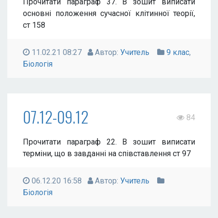
Прочитати параграф 37. В зошит виписати
основні положення сучасної клітинної теорії,
ст 158
11.02.21 08:27
Автор:
Учитель
9 клас
,
Біологія
07.12-09.12
84
Прочитати параграф 22. В зошит виписати
терміни, що в завданні на співставлення ст 97
06.12.20 16:58
Автор:
Учитель
Біологія