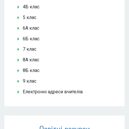
4Б клас
5 клас
6А клас
6Б клас
7 клас
8А клас
8Б клас
9 клас
Електронні адреси вчителів