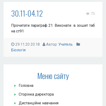
30.11-04.12
75
Прочитати параграф 21. Виконати в зошит таб
на ст91
29.11.20 20:18
Автор:
Учитель
Біологія
Меню сайту
Головна
Сторінка директора
Дистанційне навчання