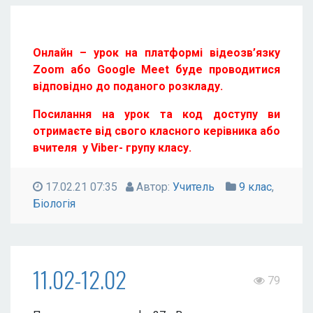
102
Онлайн – урок на платформі відеозв’язку
Zoom або Google Meet буде проводитися
відповідно до поданого розкладу.
Посилання на урок та код доступу ви
отримаєте від свого класного керівника або
вчителя у Viber- групу класу.
17.02.21 07:35
Автор:
Учитель
9 клас
,
Біологія
11.02-12.02
79