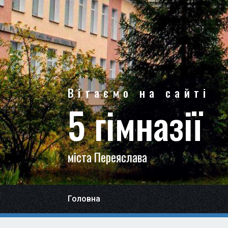
Вітаємо на сайті
5 гімназії
міста Переяслава
Головна