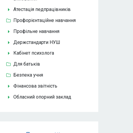
Атестація педпрацівників
Профорієнтаційне навчання
Профільне навчання
Держстандарти НУШ
Кабінет психолога
Для батьків
Безпека учня
Фінансова звітність
Обласний опорний заклад