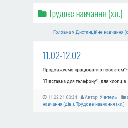
Трудове навчання (хл.)
Головна
»
Дистанційне навчання (
11.02-12.02
Продовжуємо працювати з проектом”Че
“Підставка для телефону”–для хлопців
11.02.21 00:34
Автор:
Учитель
навчання (дів.)
,
Трудове навчання (хл.)