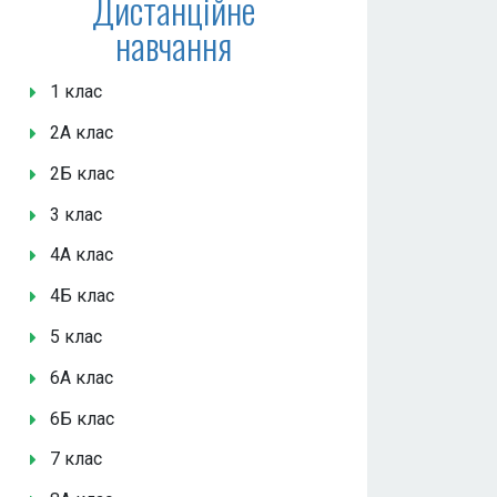
Дистанційне
навчання
1 клас
2А клас
2Б клас
3 клас
4А клас
4Б клас
5 клас
6А клас
6Б клас
7 клас