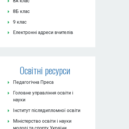
8А клас
8Б клас
9 клас
Електронні адреси вчителів
Освітні ресурси
Педагогічна Преса
Головне управління освіти і
науки
Інститут післядипломної освіти
Міністерство освіти і науки
молоді та спорту України