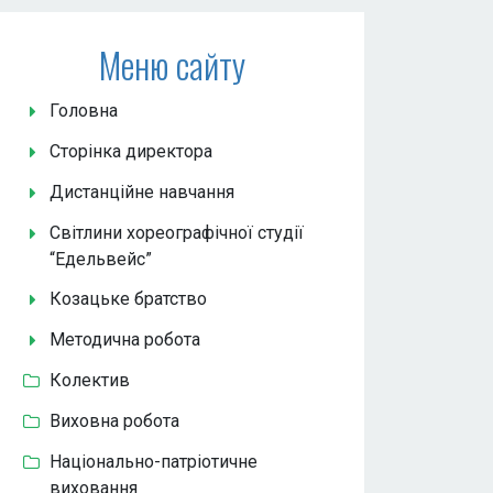
Меню сайту
Головна
Сторінка директора
Дистанційне навчання
Світлини хореографічної студії
“Едельвейс”
Козацьке братство
Методична робота
Колектив
Виховна робота
Національно-патріотичне
виховання