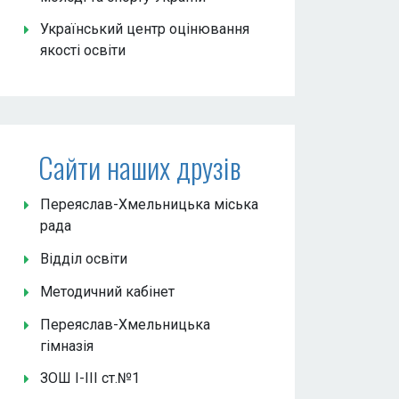
Український центр оцінювання
якості освіти
Сайти наших друзів
Переяслав-Хмельницька міська
рада
Відділ освіти
Методичний кабінет
Переяслав-Хмельницька
гімназія
ЗОШ І-ІІІ ст.№1