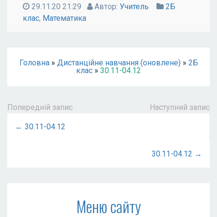
29.11.20 21:29
Автор:
Учитель
2Б
клас
,
Математика
Головна
»
Дистанційне навчання (оновлене)
»
2Б
клас
»
30.11-04.12
Попередній запис
Наступний запис
← 30.11-04.12
30.11-04.12 →
Меню сайту