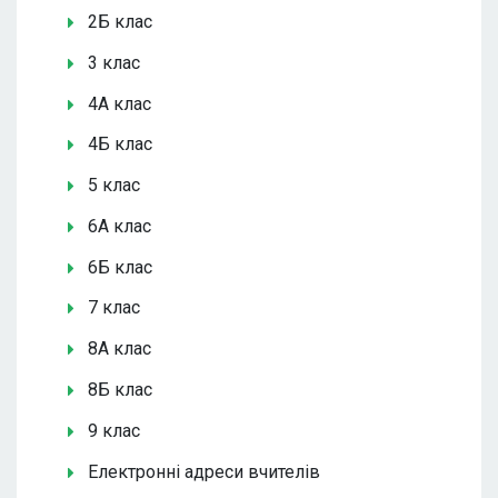
2Б клас
3 клас
4А клас
4Б клас
5 клас
6А клас
6Б клас
7 клас
8А клас
8Б клас
9 клас
Електронні адреси вчителів