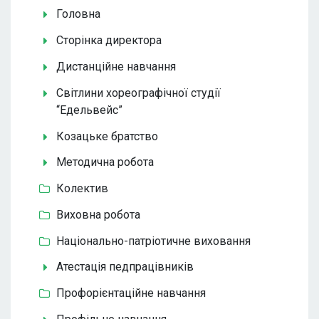
Головна
Сторінка директора
Дистанційне навчання
Світлини хореографічної студії
“Едельвейс”
Козацьке братство
Методична робота
Колектив
Виховна робота
Національно-патріотичне виховання
Атестація педпрацівників
Профорієнтаційне навчання