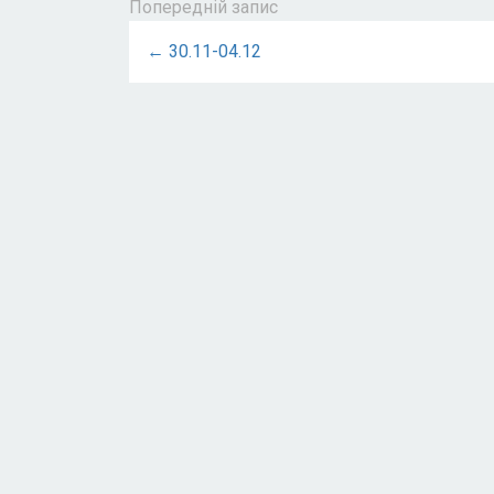
Попередній запис
← 30.11-04.12