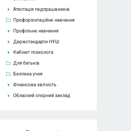
Атестація педпрацівників
Профорієнтаційне навчання
Профільне навчання
Держстандарти НУШ
Кабінет психолога
Для батьків
Безпека учня
Фінансова звітність
Обласний опорний заклад