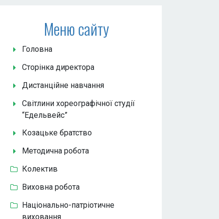
Меню сайту
Головна
Сторінка директора
Дистанційне навчання
Світлини хореографічної студії
“Едельвейс”
Козацьке братство
Методична робота
Колектив
Виховна робота
Національно-патріотичне
виховання