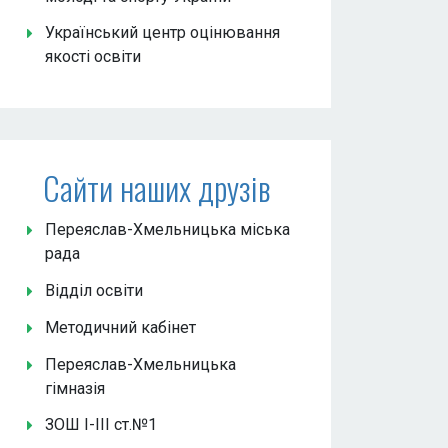
Український центр оцінювання
якості освіти
Сайти наших друзів
Переяслав-Хмельницька міська
рада
Відділ освіти
Методичний кабінет
Переяслав-Хмельницька
гімназія
ЗОШ І-ІІІ ст.№1