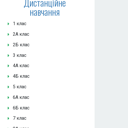
Дистанційне
навчання
1 клас
2А клас
2Б клас
3 клас
4А клас
4Б клас
5 клас
6А клас
6Б клас
7 клас