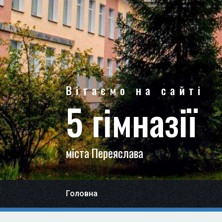
Вітаємо на сайті
5 гімназії
міста Переяслава
Головна