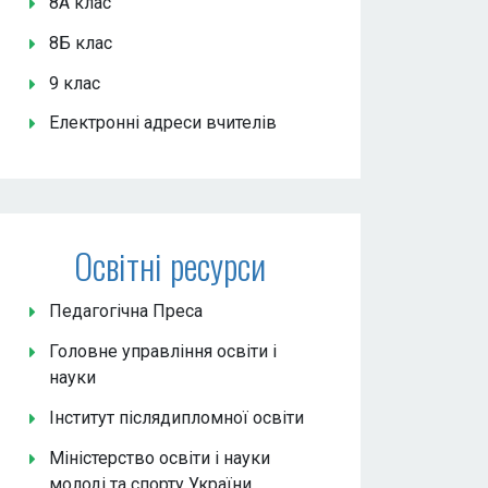
8А клас
8Б клас
9 клас
Електронні адреси вчителів
Освітні ресурси
Педагогічна Преса
Головне управління освіти і
науки
Інститут післядипломної освіти
Міністерство освіти і науки
молоді та спорту України